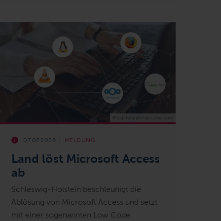
© Staatskanzlei via canva.com
07.07.2026
MELDUNG
Land löst Microsoft Access
ab
Schleswig-Holstein beschleunigt die
Ablösung von Microsoft Access und setzt
mit einer sogenannten Low Code