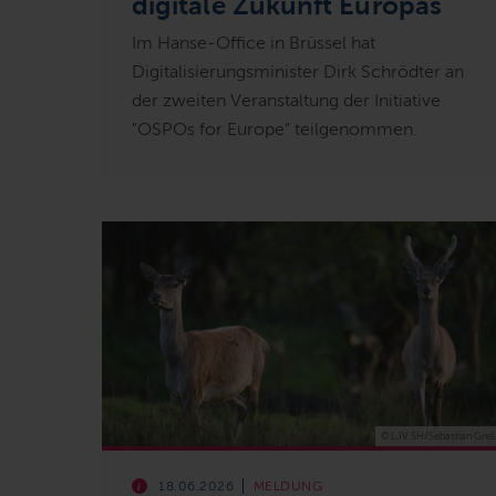
digitale Zukunft Europas
Im Hanse-Office in Brüssel hat
Digitalisierungsminister Dirk Schrödter an
der zweiten Veranstaltung der Initiative
"OSPOs for Europe" teilgenommen.
© LJV SH/Sebastian Grell
18.06.2026
MELDUNG