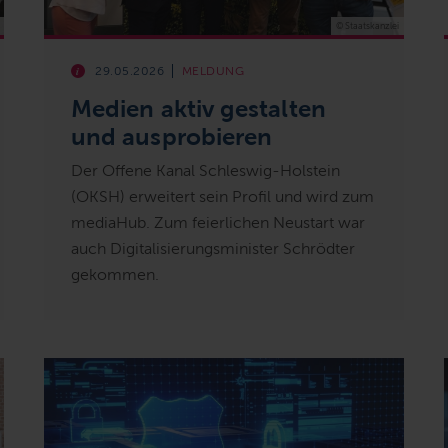
© Staatskanzlei
29.05.2026
MELDUNG
Medien aktiv gestalten
und ausprobieren
Der Offene Kanal Schleswig-Holstein
(OKSH) erweitert sein Profil und wird zum
mediaHub. Zum feierlichen Neustart war
auch Digitalisierungsminister Schrödter
gekommen.