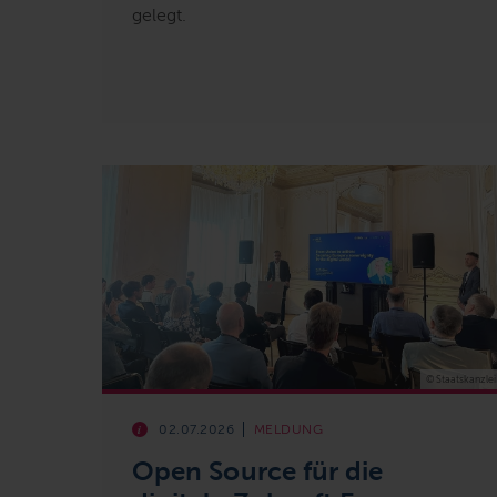
gelegt.
© Staatskanzlei
02.07.2026
MELDUNG
Open Source für die