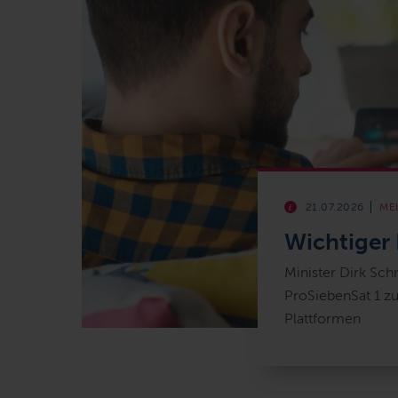
21.07.2026
ME
Wichtiger 
Minister Dirk Sch
ProSiebenSat 1 zu
Plattformen