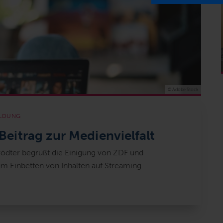
© Adobe Stock
LDUNG
Beitrag zur Medienvielfalt
rödter begrüßt die Einigung von ZDF und
m Einbetten von Inhalten auf Streaming-