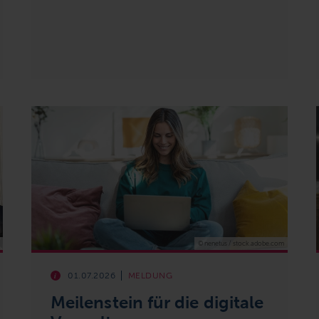
© nenetus / stock.adobe.com
01.07.2026
MELDUNG
Meilenstein für die digitale