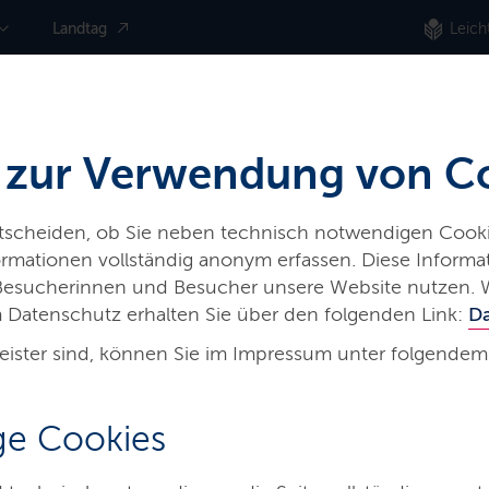
Landtag
Leich
 zur Verwendung von C
ntscheiden, ob Sie neben technisch notwendigen Cooki
nformationen vollständig anonym erfassen. Diese Inform
 Besucherinnen und Besucher unsere Website nutzen. 
 Datenschutz erhalten Sie über den folgenden Link:
D
eister sind, können Sie im Impressum unter folgendem
ierung –
thema für
e Cookies