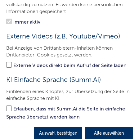
Das SHIBB
vollständig zu nutzen. Es werden keine persönlichen
Informationen gespeichert.
Themen
immer aktiv
Presse
Externe Videos (z.B. Youtube/Vimeo)
Service
Bei Anzeige von Drittanbietern-Inhalten können
Kontakt
Drittanbieter-Cookies gesetzt werden.
Externe Videos direkt beim Aufruf der Seite laden
Aktuelles
KI Einfache Sprache (Summ.Ai)
Einblenden eines Knopfes, zur Übersetzung der Seite in
einfache Sprache mit KI.
Erlauben, dass mit Summ.Ai die Seite in einfache
Sprache übersetzt werden kann
Auswahl bestätigen
Alle auswählen