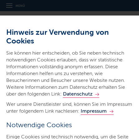
MENÜ
Hinweis zur Verwendung von
Cookies
Sie können hier entscheiden, ob Sie neben technisch
notwendigen Cookies erlauben, dass wir statistische
Ministerien & Behörden
Informationen vollständig anonym erfassen. Diese
Schleswig-Holsteinisches
Informationen helfen uns zu verstehen, wie
Institut für Berufliche Bildung
Besucherinnen und Besucher unsere Website nutzen.
Weitere Informationen zum Datenschutz erhalten Sie
SHIBB Landesamt
über den folgenden Link:
Datenschutz
Wer unsere Dienstleister sind, können Sie im Impressum
unter folgendem Link nachlesen:
Impressum
Notwendige Cookies
Start
Einige Cookies sind technisch notwendig, um die Seite