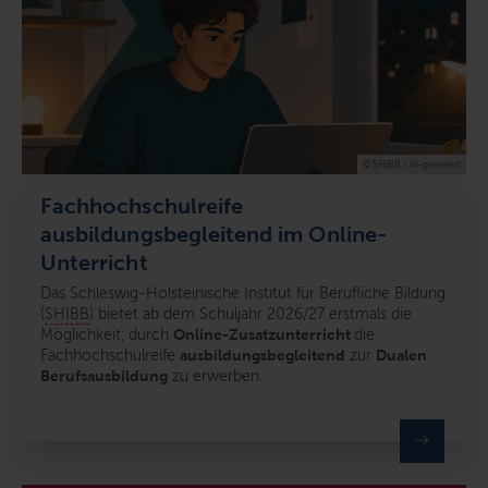
© SHIBB / KI-generiert
Fachhochschulreife
ausbildungsbegleitend im Online-
Unterricht
Das Schleswig-Holsteinische Institut für Berufliche Bildung
(
SHIBB
) bietet ab dem Schuljahr 2026/27 erstmals die
Möglichkeit, durch
Online-Zusatzunterricht
die
Fachhochschulreife
ausbildungsbegleitend
zur
Dualen
Berufsausbildung
zu erwerben.