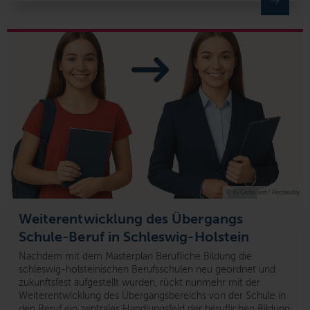
© KI-Generiert / Perplexitiy
Weiterentwicklung des Übergangs
Schule-Beruf in Schleswig-Holstein
Nachdem mit dem Masterplan Berufliche Bildung die
schleswig-holsteinischen Berufsschulen neu geordnet und
zukunftsfest aufgestellt wurden, rückt nunmehr mit der
Weiterentwicklung des Übergangsbereichs von der Schule in
den Beruf ein zentrales Handlungsfeld der beruflichen Bildung