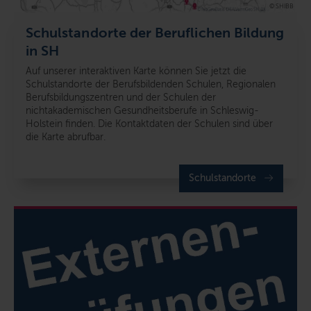
© SHIBB
Schulstandorte der Beruflichen Bildung
in SH
Auf unserer interaktiven Karte können Sie jetzt die
Schulstandorte der Berufsbildenden Schulen, Regionalen
Berufsbildungszentren und der Schulen der
nichtakademischen Gesundheitsberufe in Schleswig-
Holstein finden. Die Kontaktdaten der Schulen sind über
die Karte abrufbar.
Schulstandorte