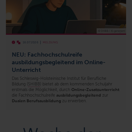
© SHIBB / KI-generiert
16.07.2026
MELDUNG
NEU: Fachhochschulreife
ausbildungsbegleitend im Online-
Unterricht
Das Schleswig-Holsteinische Institut für Berufliche
Bildung (
SHIBB
) bietet ab dem kommenden Schuljahr
erstmals die Möglichkeit, durch
Online-Zusatzunterricht
die Fachhochschulreife
ausbildungsbegleitend
zur
Dualen Berufsausbildung
zu erwerben.