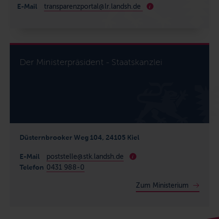
E-Mail
transparenzportal@lr.landsh.de
i
Der Ministerpräsident - Staatskanzlei
Düsternbrooker Weg 104, 24105 Kiel
E-Mail
poststelle@stk.landsh.de
i
Telefon
0431 988-0
Zum Ministerium