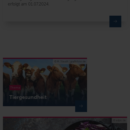
erfolgt am 01.07.2024.
© M. Staudt / grafikfoto.de
Thema
Tiergesundheit
© adpic.de