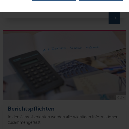
gesundheitlichen Verbraucher- und Umweltschutz
© LSH
Berichtspflichten
In den Jahresberichten werden alle wichtigen Informationen
zusammengefasst