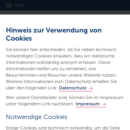
MENÜ
Hinweis zur Verwendung von
Cookies
Sie können hier entscheiden, ob Sie neben technisch
notwendigen Cookies erlauben, dass wir statistische
Ministerien & Behörden
Informationen vollständig anonym erfassen. Diese
Informationen helfen uns zu verstehen, wie
Landeslabor
Besucherinnen und Besucher unsere Website nutzen.
Schleswig-Holstein
Weitere Informationen zum Datenschutz erhalten Sie
über den folgenden Link:
Datenschutz
Wer unsere Dienstleister sind, können Sie im Impressum
unter folgendem Link nachlesen:
Impressum
Notwendige Cookies
Start
Einige Cookies sind technisch notwendig, um die Seite