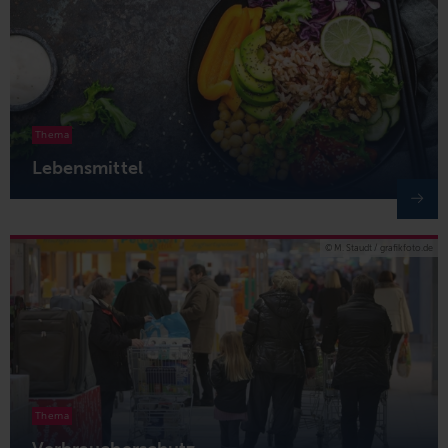
Thema
Lebensmittel
© M. Staudt / grafikfoto.de
Thema