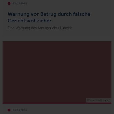
25.03.2026
Warnung vor Betrug durch falsche
Gerichtsvollzieher
Eine Warnung des Amtsgerichts Lübeck
© Symbolbild (pixabay)
03.03.2026