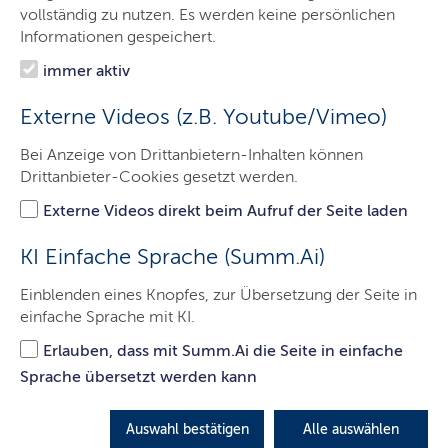
Das Gericht
vollständig zu nutzen. Es werden keine persönlichen
Informationen gespeichert.
Aufgaben
immer aktiv
Besucher & Service
Externe Videos (z.B. Youtube/Vimeo)
Ausbildung & Beruf
Bei Anzeige von Drittanbietern-Inhalten können
Kontakt
Drittanbieter-Cookies gesetzt werden.
Externe Videos direkt beim Aufruf der Seite laden
Aktuelle Meldungen
KI Einfache Sprache (Summ.Ai)
Einblenden eines Knopfes, zur Übersetzung der Seite in
einfache Sprache mit KI.
Erlauben, dass mit Summ.Ai die Seite in einfache
Sprache übersetzt werden kann
Auswahl bestätigen
Alle auswählen