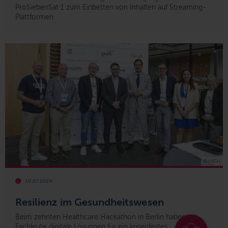
ProSiebenSat 1 zum Einbetten von Inhalten auf Streaming-
Plattformen
© UKSH
10.07.2026
Resilienz im Gesundheitswesen
Beim zehnten Healthcare Hackathon in Berlin haben
Fachleute digitale Lösungen für ein krisenfestes