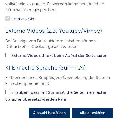
Digitalisierungspreis
vollständig zu nutzen. Es werden keine persönlichen
Informationen gespeichert.
Künstliche Intelligenz
immer aktiv
Digitale Knotenpunkte
Externe Videos (z.B. Youtube/Vimeo)
© Frank / stock.adobe.com
Bei Anzeige von Drittanbietern-Inhalten können
Drittanbieter-Cookies gesetzt werden.
Externe Videos direkt beim Aufruf der Seite laden
KI Einfache Sprache (Summ.Ai)
Einblenden eines Knopfes, zur Übersetzung der Seite in
einfache Sprache mit KI.
Erlauben, dass mit Summ.Ai die Seite in einfache
Sprache übersetzt werden kann
­Echt digital. Vernetzt mit der
Auswahl bestätigen
Alle auswählen
Zukunft