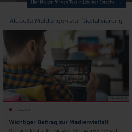
Hier klicken für den Text in Leichter Sprache
Aktuelle Meldungen zur Digitalisierung
© Adobe Stock
21.07.2026
Wichtiger Beitrag zur Medienvielfalt
Minister Dirk Schrödter begrüßt die Einigung von ZDF und