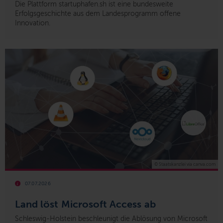
Die Plattform startuphafen.sh ist eine bundesweite
Erfolgsgeschichte aus dem Landesprogramm offene
Innovation.
© Staatskanzlei via canva.com
07.07.2026
Land löst Microsoft Access ab
Schleswig-Holstein beschleunigt die Ablösung von Microsoft