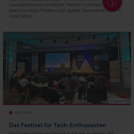
Gesundheitswesen erarbeitet.
Minister Schrödter betonte,
dass Innovation, Resilienz und digitale Souveränität Hand in
Hand gehen.
© Staatskanzlei
09.07.2026
Das Festival für Tech-Enthusiasten
Das Coding.Waterkant Festival in Kiel hat in diesem Jahr