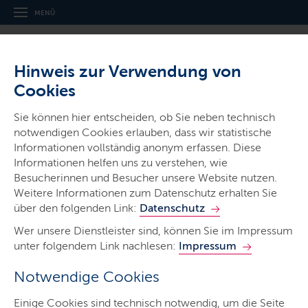
MENÜ
Hinweis zur Verwendung von
Cookies
Thema
Sie können hier entscheiden, ob Sie neben technisch
Digitalisierung – Zukunftsthema
notwendigen Cookies erlauben, dass wir statistische
für Schleswig-Holstein
Informationen vollständig anonym erfassen. Diese
Informationen helfen uns zu verstehen, wie
Besucherinnen und Besucher unsere Website nutzen.
Weitere Informationen zum Datenschutz erhalten Sie
über den folgenden Link:
Datenschutz
Wer unsere Dienstleister sind, können Sie im Impressum
Start
unter folgendem Link nachlesen:
Impressum
Programm
Notwendige Cookies
Digitale Verwaltung
Einige Cookies sind technisch notwendig, um die Seite