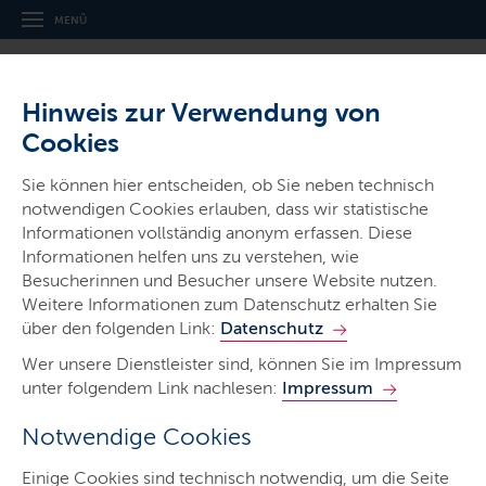
MENÜ
Hinweis zur Verwendung von
© Staatskanzlei
Cookies
Sie können hier entscheiden, ob Sie neben technisch
notwendigen Cookies erlauben, dass wir statistische
Informationen vollständig anonym erfassen. Diese
Informationen helfen uns zu verstehen, wie
Besucherinnen und Besucher unsere Website nutzen.
Weitere Informationen zum Datenschutz erhalten Sie
über den folgenden Link:
Datenschutz
Wer unsere Dienstleister sind, können Sie im Impressum
unter folgendem Link nachlesen:
Impressum
Deine Karriere beim Land
Notwendige Cookies
61.500 Frauen und Männer, 106 Dienststellen, 37
Einige Cookies sind technisch notwendig, um die Seite
Ausbildungsberufe und Studiengänge – das ist die