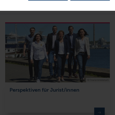
© Finanzministerium
Perspektiven für Jurist/innen