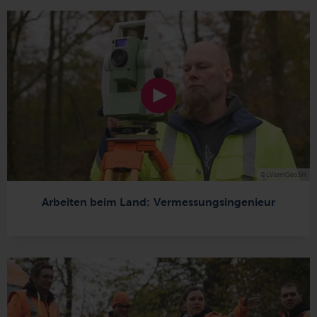
© LVermGeoSH
Arbeiten beim Land: Vermessungsingenieur