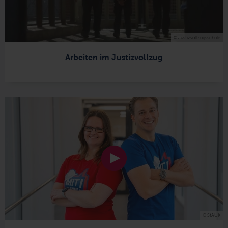
© Justizvollzugsschule
Arbeiten im Justizvollzug
© StAUK