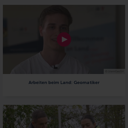
© LVermGeoSH
Arbeiten beim Land: Geomatiker