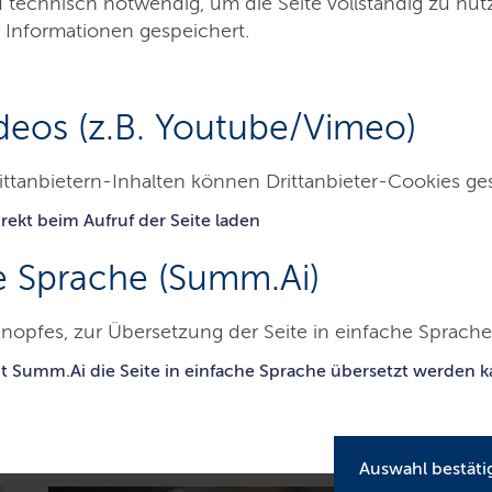
d technisch notwendig, um die Seite vollständig zu nu
 Informationen gespeichert.
deos (z.B. Youtube/Vimeo)
ittanbietern-Inhalten können Drittanbieter-Cookies ge
rekt beim Aufruf der Seite laden
Besucher & Service
Ausbildung & Beruf
e Sprache (Summ.Ai)
mtsgericht Pinneberg
nopfes, zur Übersetzung der Seite in einfache Sprache 
it Summ.Ai die Seite in einfache Sprache übersetzt werden 
Aktuelle Meldungen
Auswahl bestäti