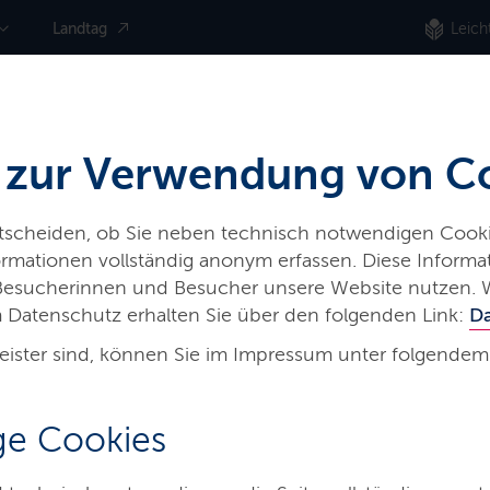
Landtag
Leich
 zur Verwendung von C
ntscheiden, ob Sie neben technisch notwendigen Cooki
nformationen vollständig anonym erfassen. Diese Inform
 Besucherinnen und Besucher unsere Website nutzen. 
 Datenschutz erhalten Sie über den folgenden Link:
D
eister sind, können Sie im Impressum unter folgendem
e Cookies
g