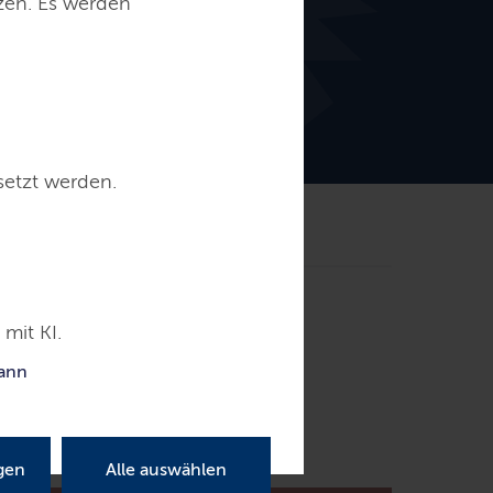
tzen. Es werden
setzt werden.
Kontakt
mit KI.
kann
gen
Alle auswählen