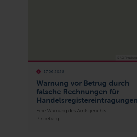
© AG Pinneberg
17.06.2026
Warnung vor Betrug durch
falsche Rechnungen für
Handelsregistereintragunge
Eine Warnung des Amtsgerichts
Pinneberg