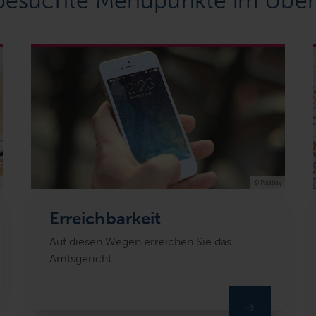
besuchte Menüpunkte im Über
© Pixabay
Erreichbarkeit
Auf diesen Wegen erreichen Sie das
Amtsgericht