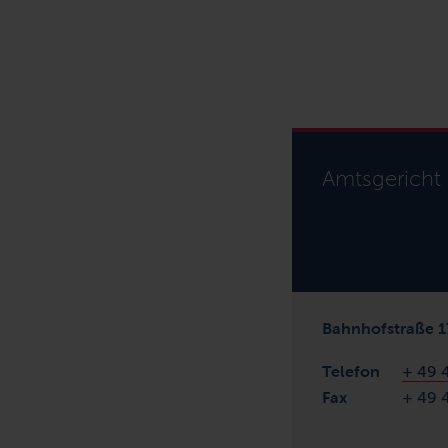
Amtsgericht
Bahnhofstraße 1
Telefon
+ 49 
Fax
+ 49 