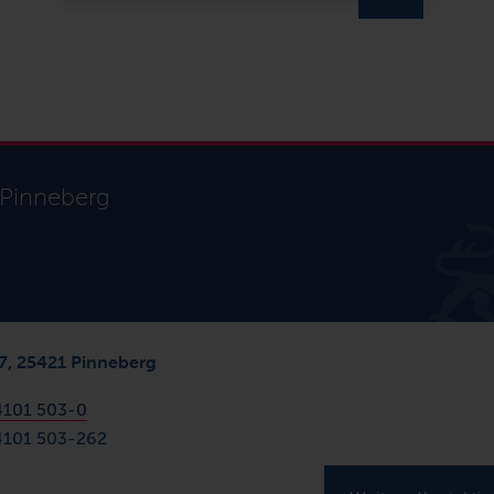
 Pinneberg
7, 25421 Pinneberg
4101 503-0
4101 503-262