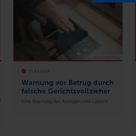
© Symbolbild (Pixabay)
25.03.2026
Warnung vor Betrug durch
falsche Gerichtsvollzieher
n
Eine Warnung des Amtsgerichts Lübeck