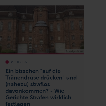
© Landgericht Kiel
29.10.2025
Ein bisschen "auf die
Tränendrüse drücken" und
(nahezu) straflos
davonkommen? - Wie
Gerichte Strafen wirklich
festlegen