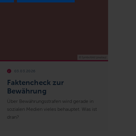
© Symbolbild (pixabay)
03.03.2026
Faktencheck zur
Bewährung
Über Bewährungsstrafen wird gerade in
sozialen Medien vieles behauptet. Was ist
dran?