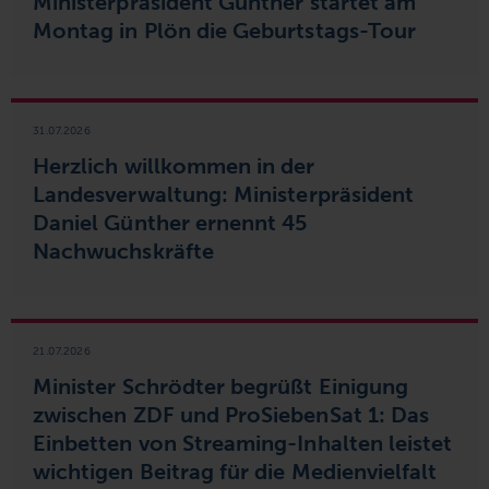
Ministerpräsident Günther startet am
Montag in Plön die Geburtstags-Tour
31.07.2026
Herzlich willkommen in der
Landesverwaltung:
Ministerpräsident
Daniel Günther ernennt 45
Nachwuchskräfte
21.07.2026
Minister Schrödter begrüßt Einigung
zwischen ZDF und ProSiebenSat 1: Das
Einbetten von Streaming-Inhalten leistet
wichtigen Beitrag für die Medienvielfalt