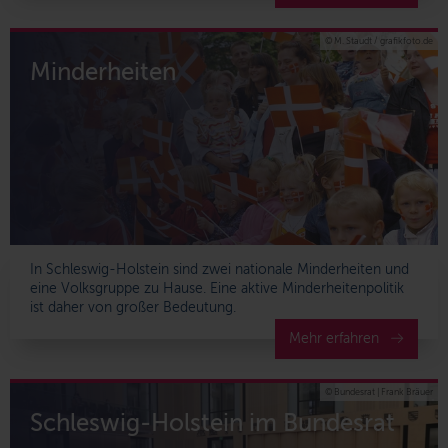
© M. Staudt / grafikfoto.de
Minderheiten
In Schleswig-Holstein sind zwei nationale Minderheiten und
eine Volksgruppe zu Hause. Eine aktive Minderheitenpolitik
ist daher von großer Bedeutung.
Mehr erfahren
© Bundesrat | Frank Bräuer
Schleswig-Holstein im Bundesrat