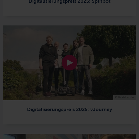
Digitalisierungspreis 2025: Splitbot
© Staatskanzlei
Digitalisierungspreis 2025: vJourney