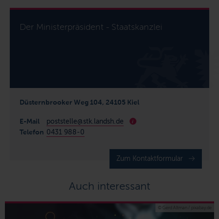
Der Ministerpräsident - Staatskanzlei
Düsternbrooker Weg 104, 24105 Kiel
E-Mail
poststelle@stk.landsh.de
i
Telefon
0431 988-0
Zum Kontaktformular
Auch interessant
© Gerd Altman / pixabay.de