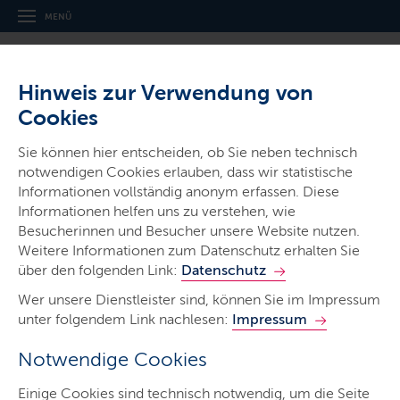
MENÜ
Hinweis zur Verwendung von
Cookies
Sie können hier entscheiden, ob Sie neben technisch
notwendigen Cookies erlauben, dass wir statistische
Ministerien & Behörden
Informationen vollständig anonym erfassen. Diese
Informationen helfen uns zu verstehen, wie
Der Ministerpräsident -
Besucherinnen und Besucher unsere Website nutzen.
Staatskanzlei
Weitere Informationen zum Datenschutz erhalten Sie
über den folgenden Link:
Datenschutz
Wer unsere Dienstleister sind, können Sie im Impressum
unter folgendem Link nachlesen:
Impressum
Notwendige Cookies
Start
Einige Cookies sind technisch notwendig, um die Seite