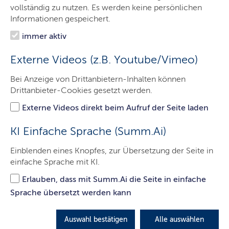
Ministerpräsident
vollständig zu nutzen. Es werden keine persönlichen
Informationen gespeichert.
Staatskanzlei
immer aktiv
Themen
Externe Videos (z.B. Youtube/Vimeo)
Presse
Bei Anzeige von Drittanbietern-Inhalten können
Service
Drittanbieter-Cookies gesetzt werden.
Kontakt
Externe Videos direkt beim Aufruf der Seite laden
KI Einfache Sprache (Summ.Ai)
Einblenden eines Knopfes, zur Übersetzung der Seite in
einfache Sprache mit KI.
Erlauben, dass mit Summ.Ai die Seite in einfache
Sprache übersetzt werden kann
Auswahl bestätigen
Alle auswählen