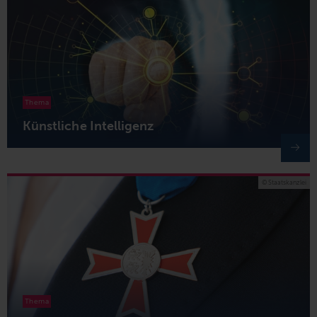
Thema
Künstliche Intelligenz
© Staatskanzlei
Thema