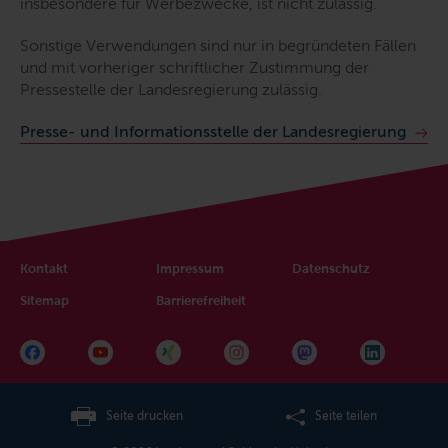
insbesondere für Werbezwecke, ist nicht zulässig.
Sonstige Verwendungen sind nur in begründeten Fällen
und mit vorheriger schriftlicher Zustimmung der
Pressestelle der Landesregierung zulässig.
Presse- und Informationsstelle der Landesregierung
Kontakt
Impressum
Datenschutz
Sitemap
Barrierefreiheit
Seite drucken
Seite teilen