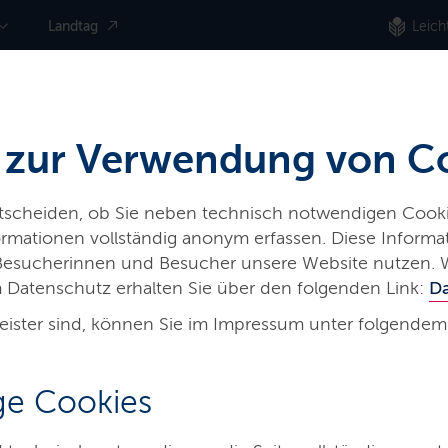
Landtag
Leich
 zur Verwendung von C
ntscheiden, ob Sie neben technisch notwendigen Cooki
nformationen vollständig anonym erfassen. Diese Inform
 Besucherinnen und Besucher unsere Website nutzen. 
 Datenschutz erhalten Sie über den folgenden Link:
D
eister sind, können Sie im Impressum unter folgendem
he
e Cookies