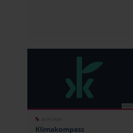
© SHLB
10.05.2025
Klimakompass