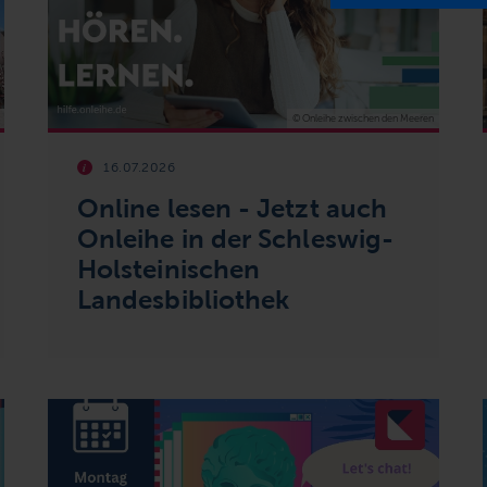
© Onleihe zwischen den Meeren
16.07.2026
Online
lesen - Jetzt auch
Onleihe in der Schleswig-
Holsteinischen
Landesbibliothek