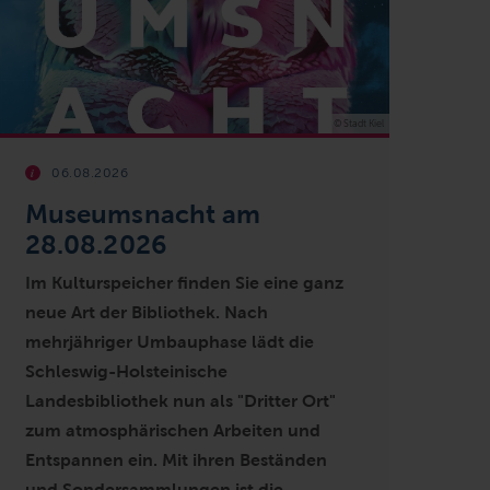
© Stadt Kiel
06.08.2026
Museumsnacht am
28.08.2026
Im Kulturspeicher finden Sie eine ganz
neue Art der Bibliothek. Nach
mehrjähriger Umbauphase lädt die
Schleswig-Holsteinische
Landesbibliothek nun als "Dritter Ort"
zum atmosphärischen Arbeiten und
Entspannen ein. Mit ihren Beständen
und Sondersammlungen ist die