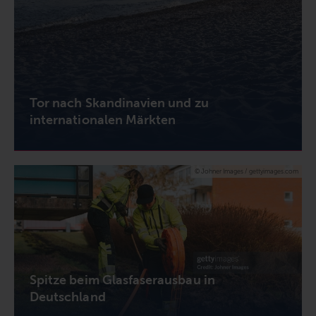
Tor nach Skandinavien und zu
internationalen Märkten
© Johner Images / gettyimages.com
Spitze beim Glasfaserausbau in
Deutschland