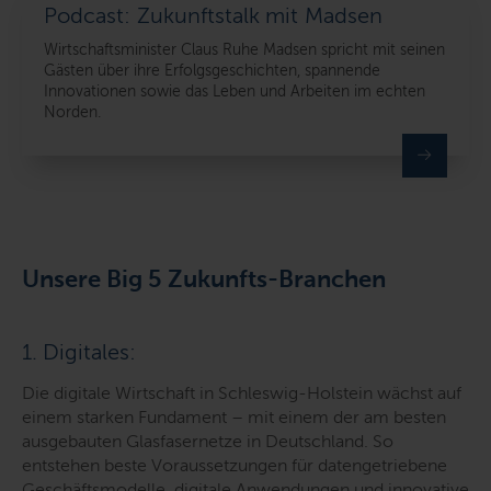
Podcast: Zukunftstalk mit Madsen
Wirtschaftsminister Claus Ruhe Madsen spricht mit seinen
Gästen über ihre Erfolgsgeschichten, spannende
Innovationen sowie das Leben und Arbeiten im echten
Norden.
Unsere Big 5 Zukunfts-Branchen
1. Digitales:
Die digitale Wirtschaft in Schleswig-Holstein wächst auf
einem starken Fundament – mit einem der am besten
ausgebauten Glasfasernetze in Deutschland. So
entstehen beste Voraussetzungen für datengetriebene
Geschäftsmodelle, digitale Anwendungen und innovative