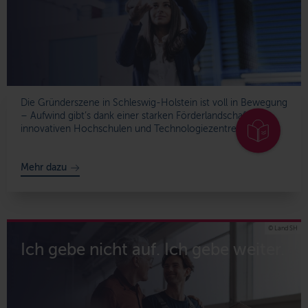
Die Gründerszene in Schleswig-Holstein ist voll in Bewegung
– Aufwind gibt’s dank einer starken Förderlandschaft,
innovativen Hochschulen und Technologiezentren.
Mehr dazu
© Land SH
Ich gebe nicht auf. Ich gebe weiter.