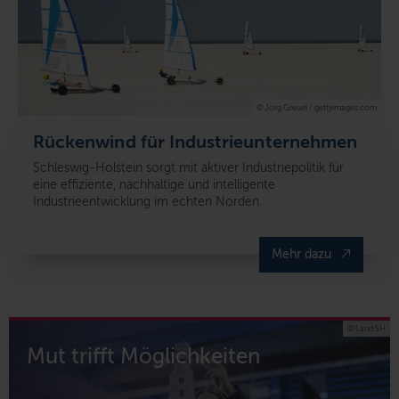
© Jorg Greuel / gettyimages.com
Rückenwind für Industrieunternehmen
Schleswig-Holstein sorgt mit aktiver Industriepolitik für
eine effiziente, nachhaltige und intelligente
Industrieentwicklung im echten Norden.
Mehr dazu
© Land SH
Mut trifft Möglichkeiten