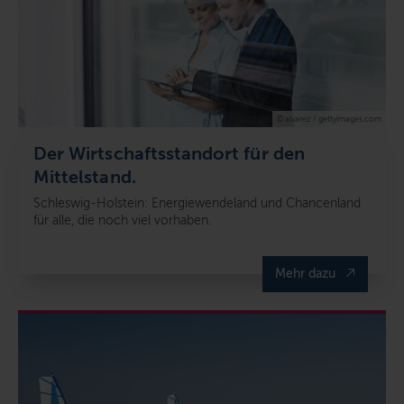
© alvarez / gettyimages.com
Der Wirtschaftsstandort für den
Mittelstand.
Schleswig-Holstein: Energiewendeland und Chancenland
für alle, die noch viel vorhaben.
Mehr dazu