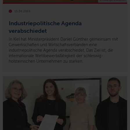
15.06.2026
Industriepolitische Agenda
verabschiedet
In Kiel hat Ministerpräsident Daniel Günther gemeinsam mit
Gewerkschaften und Wirtschaftsverbänden eine
industriepolitische Agenda verabschiedet. Das Ziel ist, die
internationale Wettbewerbsfähigkeit der schleswig-
holsteinischen Unternehmen zu stärken.