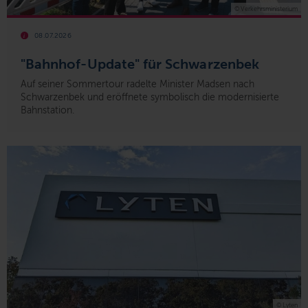
© Verkehrsministerium
08.07.2026
"Bahnhof-Update" für Schwarzenbek
Auf seiner Sommertour radelte Minister Madsen nach
Schwarzenbek und eröffnete symbolisch die modernisierte
Bahnstation.
© Lyten