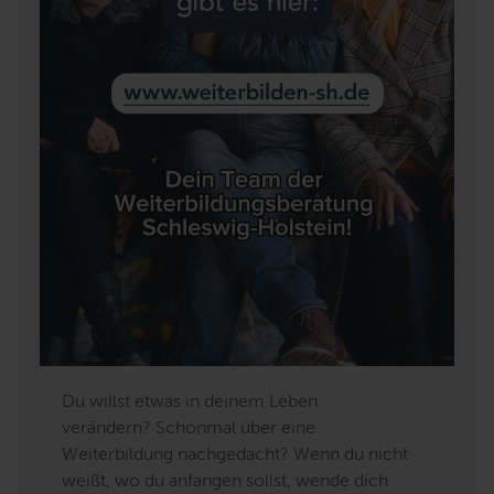
Du willst etwas in deinem Leben
verändern? Schonmal über eine
Weiterbildung nachgedacht? Wenn du nicht
weißt, wo du anfangen sollst, wende dich