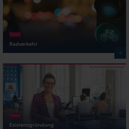
Thema
Radverkehr
© johnkellerman/istockphoto
Thema
Existenzgründung