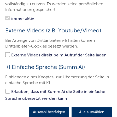
Minister
vollständig zu nutzen. Es werden keine persönlichen
Informationen gespeichert.
Ministerium
immer aktiv
Themen
Externe Videos (z.B. Youtube/Vimeo)
Presse
Bei Anzeige von Drittanbietern-Inhalten können
Service
Drittanbieter-Cookies gesetzt werden.
Kontakt
Externe Videos direkt beim Aufruf der Seite laden
Leichte Sprache
KI Einfache Sprache (Summ.Ai)
Einblenden eines Knopfes, zur Übersetzung der Seite in
einfache Sprache mit KI.
Erlauben, dass mit Summ.Ai die Seite in einfache
Sprache übersetzt werden kann
Auswahl bestätigen
Alle auswählen