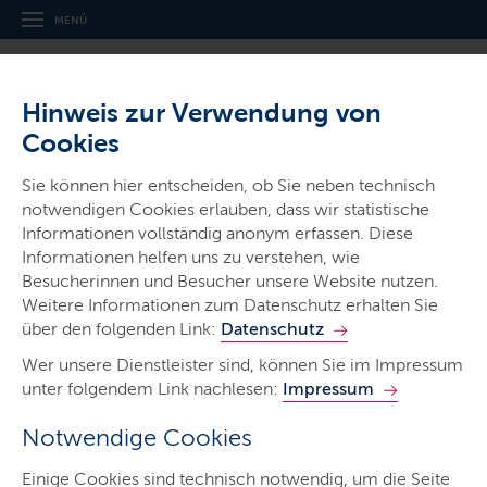
MENÜ
Hinweis zur Verwendung von
Cookies
Sie können hier entscheiden, ob Sie neben technisch
notwendigen Cookies erlauben, dass wir statistische
Ministerien & Behörden
Informationen vollständig anonym erfassen. Diese
Ministerium für Wirtschaft,
Informationen helfen uns zu verstehen, wie
Verkehr, Arbeit, Technologie und
Besucherinnen und Besucher unsere Website nutzen.
Weitere Informationen zum Datenschutz erhalten Sie
Tourismus
über den folgenden Link:
Datenschutz
Wer unsere Dienstleister sind, können Sie im Impressum
unter folgendem Link nachlesen:
Impressum
Notwendige Cookies
Start
Einige Cookies sind technisch notwendig, um die Seite