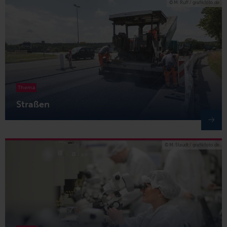
© M. Ruff / grafikfoto.de
Thema
Straßen
© M. Staudt / grafikfoto.de