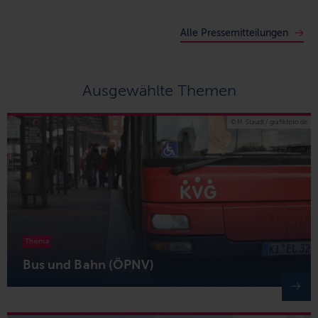
Alle Pressemitteilungen
Ausgewählte Themen
© M. Staudt / grafikfoto.de
Thema
Bus und Bahn (ÖPNV)