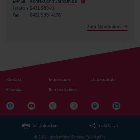
E-Mail
Kontakt@fimi.landsh.de
i
Telefon
0431 988-0
Fax
0431 988-4176
Zum Ministerium
Kontakt
Impressum
Datenschutz
Sitemap
Barrierefreiheit
Seite drucken
Seite teilen
© 2026 Landesportal Schleswig-Holstein