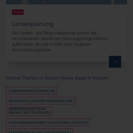
Thema
Landesplanung
Die Landes- und Regionalplanung stimmt die
verschiedenen räumlichen Nutzungsmöglichkeiten
aufeinander ab und erstellt unter anderem
Raumordnungspläne.
Weitere Themen im Bereich Planen, Bauen & Wohnen
LANDESENTWICKLUNGSPLAN
NEUAUFSTELLUNG DER REGIONALPLÄNE
WINDENERGIENUTZUNG
(RÄUMLICHE STEUERUNG)
FLÄCHENMANAGEMENT IN SCHLESWIG-HOLSTEIN
STADTENTWICKLUNG UND STÄDTEBAU