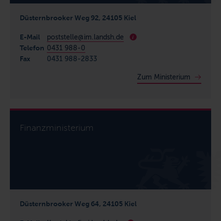
Düsternbrooker Weg 92, 24105 Kiel
E-Mail
poststelle@im.landsh.de
i
Telefon
0431 988-0
Fax
0431 988-2833
Zum Ministerium
Finanzministerium
Düsternbrooker Weg 64, 24105 Kiel