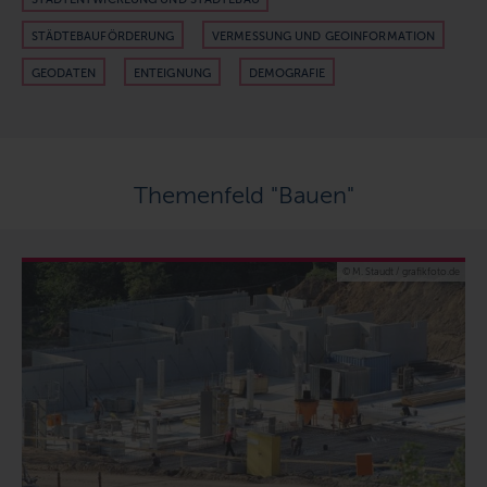
STÄDTEBAUFÖRDERUNG
VERMESSUNG UND GEOINFORMATION
GEODATEN
ENTEIGNUNG
DEMOGRAFIE
Themenfeld "Bauen"
© M. Staudt / grafikfoto.de