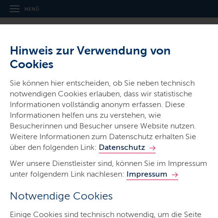
MENÜ
Hinweis zur Verwendung von
Cookies
Sie können hier entscheiden, ob Sie neben technisch
notwendigen Cookies erlauben, dass wir statistische
Gerichte & Justizbehörden
Informationen vollständig anonym erfassen. Diese
Informationen helfen uns zu verstehen, wie
Schleswig-Holsteinisches
Besucherinnen und Besucher unsere Website nutzen.
Oberlandesgericht
Weitere Informationen zum Datenschutz erhalten Sie
über den folgenden Link:
Datenschutz
Wer unsere Dienstleister sind, können Sie im Impressum
unter folgendem Link nachlesen:
Impressum
Notwendige Cookies
Start
Einige Cookies sind technisch notwendig, um die Seite