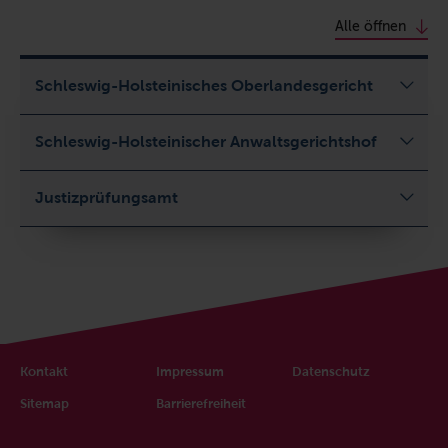
Alle öffnen
Schleswig-Holsteinisches Oberlandesgericht
Schleswig-Holsteinischer Anwaltsgerichtshof
Justizprüfungsamt
Kontakt
Impressum
Datenschutz
Sitemap
Barrierefreiheit