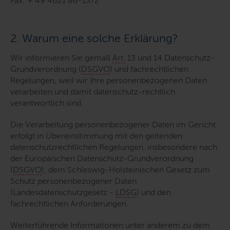
Fax: + 49 4621 86-1372
2. Warum eine solche Erklärung?
Wir informieren Sie gemäß
Art.
13 und 14 Datenschutz-
Grundverordnung (
DSGVO
) und fachrechtlichen
Regelungen, weil wir Ihre personenbezogenen Daten
verarbeiten und damit datenschutz-rechtlich
verantwortlich sind.
Die Verarbeitung personenbezogener Daten im Gericht
erfolgt in Übereinstimmung mit den geltenden
datenschutzrechtlichen Regelungen, insbesondere nach
der Europäischen Datenschutz-Grundverordnung
(
DSGVO
), dem Schleswig-Holsteinischen Gesetz zum
Schutz personenbezogener Daten
(Landesdatenschutzgesetz -
LDSG
) und den
fachrechtlichen Anforderungen.
Weiterführende Informationen unter anderem zu dem