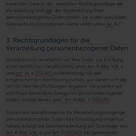
konkreten Zweck, der speziellen Rechtsgrundlage der
Verarbeitung und
ggf.
der Weiterleitung Ihrer
personenbezogenen Daten finden Sie in den speziellen
Datenschutzinformationen (siehe unten unter
Nr.
8.).
3. Rechtsgrundlagen für die
Verarbeitung personenbezogener Daten
Grundsätzlich verarbeiten wir Ihre Daten zur Erfüllung
einer rechtlichen Verpflichtung gem.
Art.
6
Abs.
1
lit.
c
und
ggf.
lit.
e
DSGVO
in Verbindung mit den
entsprechenden Rechtsvorschriften, aus denen sich die
rechtlichen Verpflichtungen ergeben. Verarbeiten wir
von Ihnen besondere Kategorien personenbezogener
Daten, erfolgt dieses gem.
Art.
9
Abs.
2
DSGVO
.
Soweit wir ausnahmsweise für Verarbeitungsvorgänge
personenbezogener Daten Ihre Einwilligung eingeholt
haben, erfolgt die Datenverarbeitung auf Grundlage von
Art.
6
Abs.
1
lit.
a und
Art.
7
DSGVO
, bei besonderen