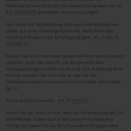
Widerspruchsrecht gegen die Verarbeitung nach den in
Art.
21
DSGVO
geregelten Voraussetzungen.
Nur wenn die Verarbeitung Ihrer personenbezogenen
Daten auf einer Einwilligung beruht, steht Ihnen das
Recht auf Widerruf der Einwilligung gem.
Art.
7
Abs.
3
DSGVO
zu.
Sollten Sie von Ihren oben genannten Rechten Gebrauch
machen, prüft das Gericht, ob die gesetzlichen
Voraussetzungen hierfür erfüllt sind. Zur Ausübung Ihrer
Rechte wenden Sie sich bitte an den für die
Datenverarbeitung Verantwortlichen (siehe oben unter
Nr.
1.).
Recht auf Beschwerde -
Art.
77
DSGVO
Wenn Sie der Ansicht sind, dass die Verarbeitung der Sie
betreffenden Daten durch das Gericht rechtswidrig
erfolgt ist, haben Sie ein Beschwerderecht gegenüber