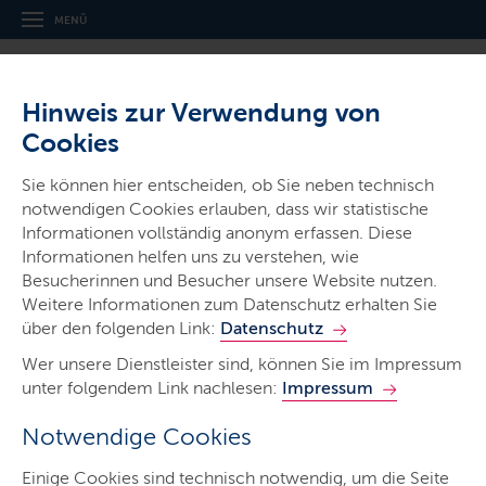
MENÜ
Hinweis zur Verwendung von
Cookies
Sie können hier entscheiden, ob Sie neben technisch
notwendigen Cookies erlauben, dass wir statistische
Gerichte & Justizbehörden
Informationen vollständig anonym erfassen. Diese
Informationen helfen uns zu verstehen, wie
Schleswig-Holsteinisches
Besucherinnen und Besucher unsere Website nutzen.
Oberlandesgericht
Weitere Informationen zum Datenschutz erhalten Sie
über den folgenden Link:
Datenschutz
Wer unsere Dienstleister sind, können Sie im Impressum
unter folgendem Link nachlesen:
Impressum
Notwendige Cookies
Start
Einige Cookies sind technisch notwendig, um die Seite