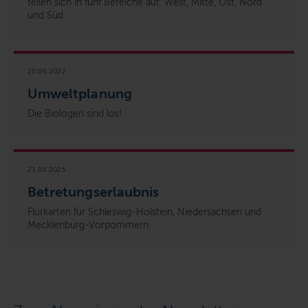
teilen sich in fünf Bereiche auf: West, Mitte, Ost, Nord
und Süd.
20.06.2022
Umweltplanung
Die Biologen sind los!
23.05.2025
Betretungserlaubnis
Flurkarten für Schleswig-Holstein, Niedersachsen und
Mecklenburg-Vorpommern.