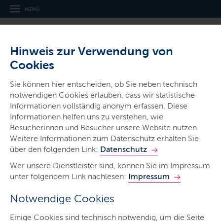
MENÜ
Hinweis zur Verwendung von
Cookies
Sie können hier entscheiden, ob Sie neben technisch
notwendigen Cookies erlauben, dass wir statistische
Ministerien & Behörden
Informationen vollständig anonym erfassen. Diese
Landesbetrieb
Informationen helfen uns zu verstehen, wie
Straßenbau und Verkehr
Besucherinnen und Besucher unsere Website nutzen.
Weitere Informationen zum Datenschutz erhalten Sie
Schleswig-Holstein
über den folgenden Link:
Datenschutz
Wer unsere Dienstleister sind, können Sie im Impressum
unter folgendem Link nachlesen:
Impressum
Notwendige Cookies
Start
Einige Cookies sind technisch notwendig, um die Seite