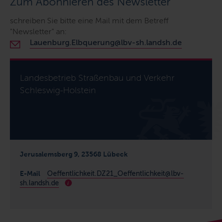
Zum Abonnieren des Newsletter
schreiben Sie bitte eine Mail mit dem Betreff
"Newsletter" an:
Lauenburg.Elbquerung@lbv-sh.landsh.de
Landesbetrieb Straßenbau und Verkehr
Schleswig-Holstein
Jerusalemsberg 9, 23568 Lübeck
E-Mail
Oeffentlichkeit.DZ21_Oeffentlichkeit@lbv-
sh.landsh.de
i