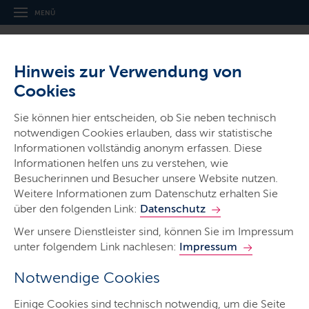
MENÜ
Hinweis zur Verwendung von
Cookies
Sie können hier entscheiden, ob Sie neben technisch
notwendigen Cookies erlauben, dass wir statistische
Ministerien & Behörden
Informationen vollständig anonym erfassen. Diese
Landesbetrieb
Informationen helfen uns zu verstehen, wie
Straßenbau und Verkehr
Besucherinnen und Besucher unsere Website nutzen.
Weitere Informationen zum Datenschutz erhalten Sie
Schleswig-Holstein
über den folgenden Link:
Datenschutz
Wer unsere Dienstleister sind, können Sie im Impressum
unter folgendem Link nachlesen:
Impressum
Notwendige Cookies
Start
Einige Cookies sind technisch notwendig, um die Seite