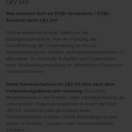
LBV.SH!
Was erwartet
dich als
ROBI
-
Anwärterin /
ROBI
-
Anwärter
beim
LBV.SH
?
Dich erwartet ein breites Spektrum des
Bauingenieurwesens: Von der Planung, der
Durchführung, der Unterhaltung bis hin zur
Instandsetzung von Straßen und Ingenieurbauwerken ist
alles dabei. Du lernst die Aufgaben und Organisation
einer Straßenbauverwaltung im öffentlichen Dienst von
Grund auf kennen.
Deine
Karrierechancen im
LBV.SH
sind nach dem
Vorbereitungsdienst sehr vielseitig:
Du kannst
beispielsweise in der Projekt- oder Sachbearbeitung, als
Leitung einer Organisationseinheit in einem der fünf
LBV.SH-Standorte oder als Leitung einer
Straßenmeisterei arbeiten. Deine Beschäftigung kann
später im Bundes-, Landes- oder Kommunaldienst
erfolgen.