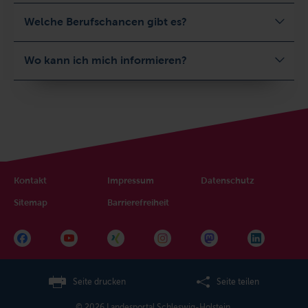
Welche Berufschancen gibt es?
Wo kann ich mich informieren?
Kontakt
Impressum
Datenschutz
Sitemap
Barrierefreiheit
Seite drucken
Seite teilen
© 2026 Landesportal Schleswig-Holstein