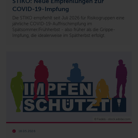
STIKO: Neue Empfehlungen zur
COVID-19-Impfung
Die STIKO empfiehlt seit Juli 2026 für Risikogruppen eine
jährliche COVID-19-Auffrischimpfung im
Spätsommer/Frühherbst - also früher als die Grippe-
Impfung, die idealerweise im Spätherbst erfolgt.
© Fiedels - stock.adobe.com
18.05.2026