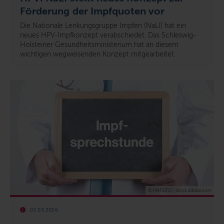
Förderung der Impfquoten vor
Die Nationale Lenkungsgruppe Impfen (NaLI) hat ein
neues HPV‑Impfkonzept verabschiedet. Das Schleswig-
Holsteiner Gesundheitsministerium hat an diesem
wichtigen wegweisenden Konzept mitgearbeitet.
© HNFOTO - stock.adobe.com
03.03.2026