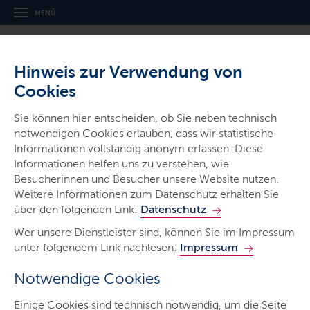
MENÜ
Hinweis zur Verwendung von
Cookies
Thema
Sie können hier entscheiden, ob Sie neben technisch
Impfen
notwendigen Cookies erlauben, dass wir statistische
Informationen vollständig anonym erfassen. Diese
Informationen helfen uns zu verstehen, wie
Besucherinnen und Besucher unsere Website nutzen.
Weitere Informationen zum Datenschutz erhalten Sie
über den folgenden Link:
Datenschutz
Start
Wer unsere Dienstleister sind, können Sie im Impressum
Impfempfehlungen
unter folgendem Link nachlesen:
Impressum
Impfen A-Z
Notwendige Cookies
ÖGD Impfungen
Einige Cookies sind technisch notwendig, um die Seite