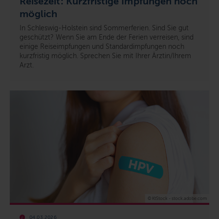
Reisezeit: Kurzfristige Impfungen noch
möglich
In Schleswig-Holstein sind Sommerferien. Sind Sie gut
geschützt? Wenn Sie am Ende der Ferien verreisen, sind
einige Reiseimpfungen und Standardimpfungen noch
kurzfristig möglich. Sprechen Sie mit Ihrer Ärztin/Ihrem
Arzt.
© KtStock - stock.adobe.com
04.03.2026