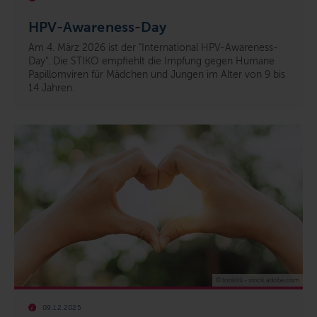
HPV-Awareness-Day
Am 4. März 2026 ist der "International HPV-Awareness-
Day"
.
Die STIKO empfiehlt die Impfung gegen Humane
Papillomviren für Mädchen und Jungen im Alter von 9 bis
14 Jahren.
© tonktiti - stock.adobe.com
09.12.2025