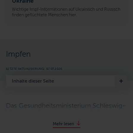
Ukraine
Wichtige Impf-Informationen auf Ukrainisch und Russisch
finden geflüchtete Menschen hier.
Impfen
LETZTE AKTUALISIERUNG: 07.07.2026
Inhalte dieser Seite
Das Gesundheitsministerium Schleswig-
Holstein informiert zum Impfschutz
Mehr lesen