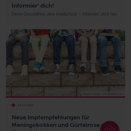
Informier' dich!
Deine Gesundheit, dein Impfschutz – informier‘ dich hier.
© pressmaster - stock.adobe.com
23.03.2026
Neue Impfempfehlungen für
Meningokokken und Gürtelrose nun