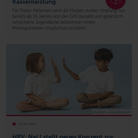
Kassenleistung
Für Risiko-Patienten wird die Herpes-zoster-Impfung nun
bereits ab 18 Jahren von der GKV bezahlt und gesetzlich
versicherte Jugendliche bekommen einen
Meningokokken-Impfschutz erstattet.
© zzzdim - stock.adobe.com
03.03.2026
HPV: NaLI stellt neues Konzept zur