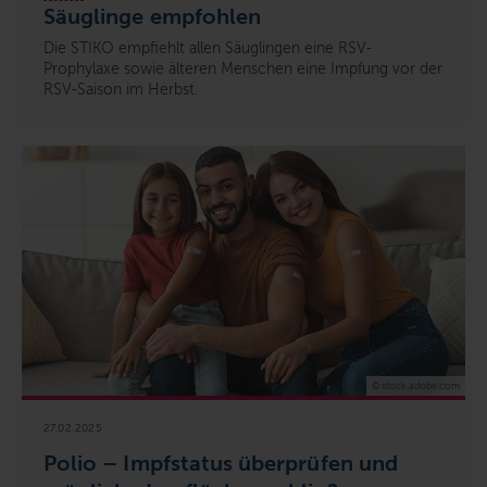
Säuglinge empfohlen
Die STIKO empfiehlt allen Säuglingen eine RSV-
Prophylaxe sowie älteren Menschen eine Impfung vor der
RSV-Saison im Herbst.
© stock.adobe.com
27.02.2025
Polio – Impfstatus überprüfen und