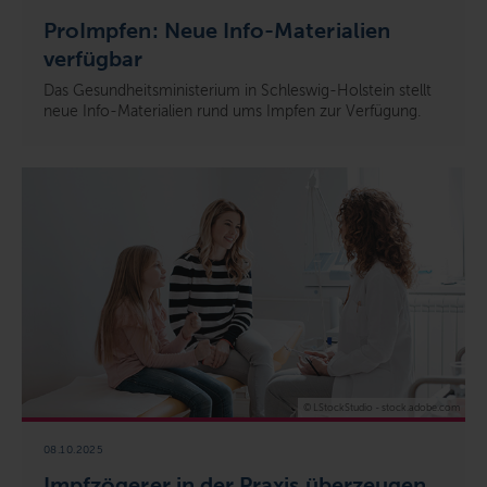
ProImpfen: Neue Info-Materialien
verfügbar
Das Gesundheitsministerium in Schleswig-Holstein stellt
neue Info-Materialien rund ums Impfen zur Verfügung.
© LStockStudio - stock.adobe.com
08.10.2025
Impfzögerer in der Praxis überzeugen