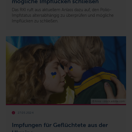
mögliche Impflücken schließen
Das RKI ruft aus aktuellem Anlass dazu auf, den Polio-
Impfstatus altersabhängig zu überprüfen und mögliche
Impflücken zu schließen.
© Anna - stock.adobe.com
27.05.2024
Impfungen für Geflüchtete aus der