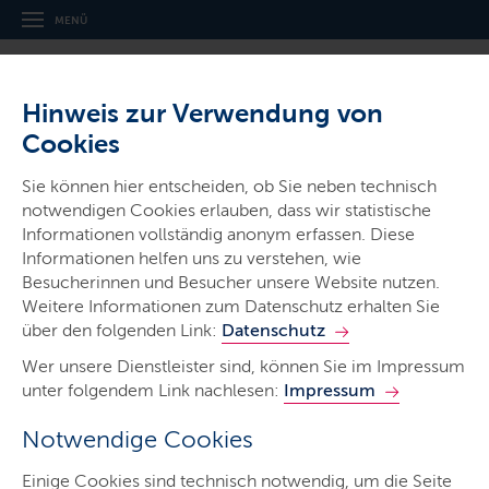
MENÜ
Hinweis zur Verwendung von
Cookies
Sie können hier entscheiden, ob Sie neben technisch
notwendigen Cookies erlauben, dass wir statistische
Ministerien & Behörden
Informationen vollständig anonym erfassen. Diese
Institut für
Informationen helfen uns zu verstehen, wie
Qualitätsentwicklung an
Besucherinnen und Besucher unsere Website nutzen.
Weitere Informationen zum Datenschutz erhalten Sie
Schulen Schleswig-Holstein
über den folgenden Link:
Datenschutz
Wer unsere Dienstleister sind, können Sie im Impressum
unter folgendem Link nachlesen:
Impressum
Notwendige Cookies
Start
Einige Cookies sind technisch notwendig, um die Seite