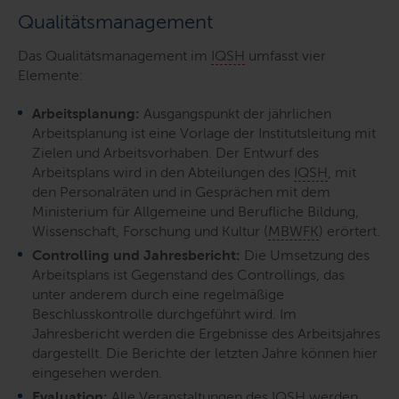
Qualitätsmanagement
Das Qualitätsmanagement im
IQSH
umfasst vier
Elemente:
Arbeitsplanung:
Ausgangspunkt der jährlichen
Arbeitsplanung ist eine Vorlage der Institutsleitung mit
Zielen und Arbeitsvorhaben. Der Entwurf des
Arbeitsplans wird in den Abteilungen des
IQSH
, mit
den Personalräten und in Gesprächen mit dem
Ministerium für Allgemeine und Berufliche Bildung,
Wissenschaft, Forschung und Kultur (
MBWFK
) erörtert.
Controlling und Jahresbericht:
Die Umsetzung des
Arbeitsplans ist Gegenstand des Controllings, das
unter anderem durch eine regelmäßige
Beschlusskontrolle durchgeführt wird. Im
Jahresbericht werden die Ergebnisse des Arbeitsjahres
dargestellt. Die Berichte der letzten Jahre können hier
eingesehen werden.
Evaluation:
Alle Veranstaltungen des
IQSH
werden