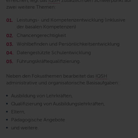
erreichen, legt das
IQSH
zusätzlich den Schwerpunkt auf
zwei weitere Themen:
Leistungs- und Kompetenzentwicklung (inklusive
der basalen Kompetenzen)
Chancengerechtigkeit
Wohlbefinden und Persönlichkeitsentwicklung
Datengestützte Schulentwicklung
Führungskräftequalifizierung.
Neben den Fokusthemen bearbeitet das
IQSH
administrative und organisatorische Basisaufgaben:
Ausbildung von Lehrkräften,
Qualifizierung von Ausbildungslehrkräften,
Eltern,
Pädagogische Angebote
und weitere.