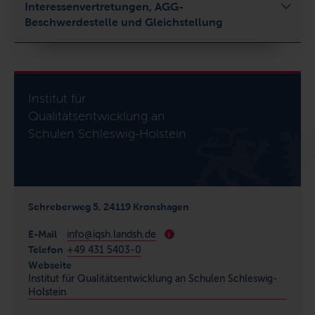
Interessenvertretungen, AGG-
Beschwerdestelle und Gleichstellung
Institut für
Qualitätsentwicklung an
Schulen Schleswig-Holstein
Schreberweg 5, 24119 Kronshagen
E-Mail
info@iqsh.landsh.de
i
Telefon
+49 431 5403-0
Webseite
Institut für Qualitätsentwicklung an Schulen Schleswig-
Holstein