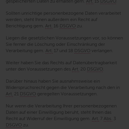
gespeicherten Daten zu erhalten gem.
Art.
15
DSGVO
.
Sollten unrichtige personenbezogene Daten verarbeitet
werden, steht Ihnen außerdem ein Recht auf
Berichtigung gem.
Art.
16
DSGVO
zu.
Liegen die gesetzlichen Voraussetzungen vor, so können
Sie ferner die Löschung oder Einschränkung der
Verarbeitung gem.
Art.
17 und 18
DSGVO
verlangen.
Weiter haben Sie das Rechts auf Datenübertragbarkeit
unter den Voraussetzungen des
Art.
20
DSGVO
.
Darüber hinaus haben Sie ausnahmsweise ein
Widerspruchsrecht gegen die Verarbeitung nach den in
Art.
21
DSGVO
geregelten Voraussetzungen.
Nur wenn die Verarbeitung Ihrer personenbezogenen
Daten auf einer Einwilligung beruht, steht Ihnen das
Recht auf Widerruf der Einwilligung gem.
Art.
7
Abs.
3
DSGVO
zu.