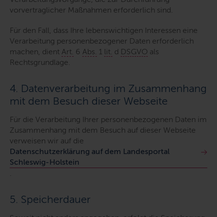
vorvertraglicher Maßnahmen erforderlich sind.
Für den Fall, dass Ihre lebenswichtigen Interessen eine
Verarbeitung personenbezogener Daten erforderlich
machen, dient
Art.
6
Abs.
1
lit.
d
DSGVO
als
Rechtsgrundlage.
4. Datenverarbeitung im Zusammenhang
mit dem Besuch dieser Webseite
Für die Verarbeitung Ihrer personenbezogenen Daten im
Zusammenhang mit dem Besuch auf dieser Webseite
verweisen wir auf die
Datenschutzerklärung auf dem Landesportal
Schleswig-Holstein
.
5. Speicherdauer