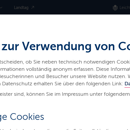
Landtag
Leich
 zur Verwendung von C
ntscheiden, ob Sie neben technisch notwendigen Cooki
nformationen vollständig anonym erfassen. Diese Inform
 Besucherinnen und Besucher unsere Website nutzen. 
 Datenschutz erhalten Sie über den folgenden Link:
D
eister sind, können Sie im Impressum unter folgendem
e Cookies
ter