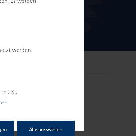
tzen. Es werden
setzt werden.
Kontakt
bungen
mit KI.
kann
gen
Alle auswählen