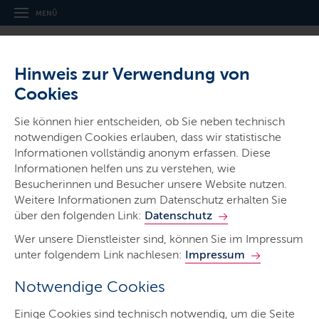
MENÜ
Hinweis zur Verwendung von
Cookies
Thema
Sie können hier entscheiden, ob Sie neben technisch
Windenergienutzung
notwendigen Cookies erlauben, dass wir statistische
(Räumliche Steuerung)
Informationen vollständig anonym erfassen. Diese
Informationen helfen uns zu verstehen, wie
Besucherinnen und Besucher unsere Website nutzen.
Weitere Informationen zum Datenschutz erhalten Sie
über den folgenden Link:
Datenschutz
Wer unsere Dienstleister sind, können Sie im Impressum
Start
unter folgendem Link nachlesen:
Impressum
LEP Windenergie
Notwendige Cookies
Regionalpläne Windenergie
Einige Cookies sind technisch notwendig, um die Seite