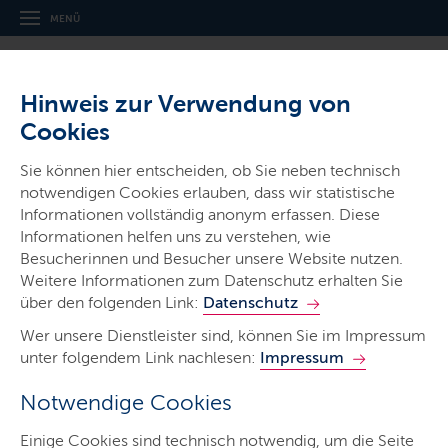
MENÜ
Hinweis zur Verwendung von
Cookies
Sie können hier entscheiden, ob Sie neben technisch
notwendigen Cookies erlauben, dass wir statistische
Ministerien & Behörden
Informationen vollständig anonym erfassen. Diese
Schleswig-Holsteinisches
Informationen helfen uns zu verstehen, wie
Institut für Berufliche Bildung
Besucherinnen und Besucher unsere Website nutzen.
Weitere Informationen zum Datenschutz erhalten Sie
SHIBB Landesamt
über den folgenden Link:
Datenschutz
Wer unsere Dienstleister sind, können Sie im Impressum
unter folgendem Link nachlesen:
Impressum
Notwendige Cookies
Start
Einige Cookies sind technisch notwendig, um die Seite