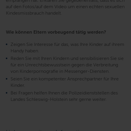
empfangen hat. Erklären Sie gegebenenfalls, dass es sich
auf den Fotos/auf dem Video um einen echten sexuellen
Kindesmissbrauch handelt.
Wie können Eltern vorbeugend tätig werden?
Zeigen Sie Interesse für das, was Ihre Kinder auf ihrem
Handy haben.
Reden Sie mit Ihren Kindern und sensibilisieren Sie sie
für ein Unrechtsbewusstsein gegen die Verbreitung
von Kinderpornografie in Messenger-Diensten.
Seien Sie ein kompetenter Ansprechpartner für Ihre
Kinder.
Bei Fragen helfen Ihnen die Polizeidienststellen des
Landes Schleswig-Holstein sehr gerne weiter.