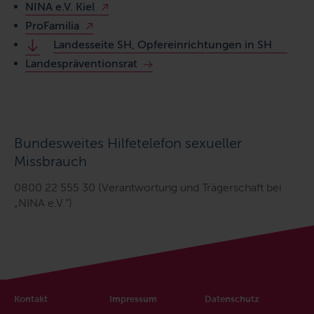
NINA e.V. Kiel
ProFamilia
Landesseite SH, Opfereinrichtungen in SH
Landespräventionsrat
Bundesweites Hilfetelefon sexueller
Missbrauch
0800 22 555 30 (Verantwortung und Trägerschaft bei
„NINA e.V.“)
Kontakt
Impressum
Datenschutz