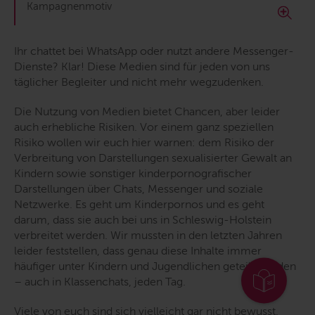
Kampagnenmotiv
Ihr chattet bei WhatsApp oder nutzt andere Messenger-
Dienste? Klar! Diese Medien sind für jeden von uns
täglicher Begleiter und nicht mehr wegzudenken.
Die Nutzung von Medien bietet Chancen, aber leider
auch erhebliche Risiken. Vor einem ganz speziellen
Risiko wollen wir euch hier warnen: dem Risiko der
Verbreitung von Darstellungen sexualisierter Gewalt an
Kindern sowie sonstiger kinderpornografischer
Darstellungen über Chats, Messenger und soziale
Netzwerke. Es geht um Kinderpornos und es geht
darum, dass sie auch bei uns in Schleswig-Holstein
verbreitet werden. Wir mussten in den letzten Jahren
leider feststellen, dass genau diese Inhalte immer
häufiger unter Kindern und Jugendlichen geteilt
wurden
–
auch
in Klassenchats, jeden Tag.
Viele von euch sind sich vielleicht gar nicht bewusst,