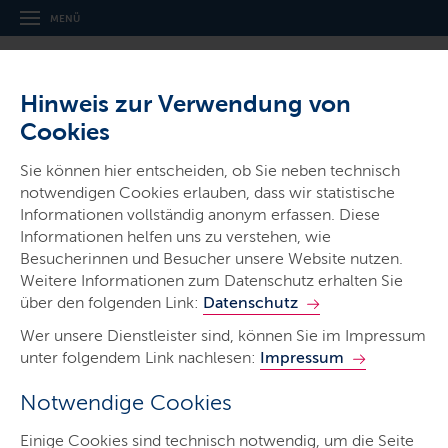
MENÜ
Hinweis zur Verwendung von
Cookies
Sie können hier entscheiden, ob Sie neben technisch
notwendigen Cookies erlauben, dass wir statistische
Ministerien & Behörden
Informationen vollständig anonym erfassen. Diese
Informationen helfen uns zu verstehen, wie
Landespolizei
Besucherinnen und Besucher unsere Website nutzen.
Schleswig-Holstein
Weitere Informationen zum Datenschutz erhalten Sie
über den folgenden Link:
Datenschutz
Wer unsere Dienstleister sind, können Sie im Impressum
unter folgendem Link nachlesen:
Impressum
Notwendige Cookies
Start
Einige Cookies sind technisch notwendig, um die Seite