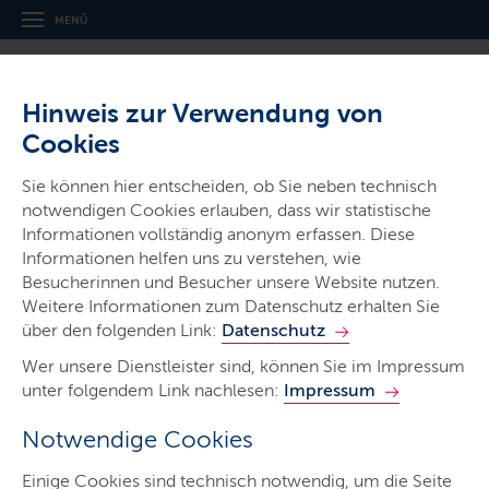
MENÜ
Hinweis zur Verwendung von
Cookies
Sie können hier entscheiden, ob Sie neben technisch
notwendigen Cookies erlauben, dass wir statistische
Ministerien & Behörden
Informationen vollständig anonym erfassen. Diese
Informationen helfen uns zu verstehen, wie
Landespolizei
Besucherinnen und Besucher unsere Website nutzen.
Schleswig-Holstein
Weitere Informationen zum Datenschutz erhalten Sie
über den folgenden Link:
Datenschutz
Wer unsere Dienstleister sind, können Sie im Impressum
unter folgendem Link nachlesen:
Impressum
Notwendige Cookies
Start
Einige Cookies sind technisch notwendig, um die Seite