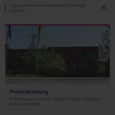
Organigramm der Landespolizei Schleswig-
Holstein
© Ministerium für Inneres, ländliche Räume, Integration und Gleichstellung des Landes Schleswig-
Holstein
Polizeiabteilung
im Ministerium für Inneres, ländliche Räume, Integration
und Gleichstellung