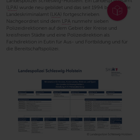
Landespolizei Schleswig-Holstein. Ein Landespolizeiamt
(
LPA
) wurde neu gebildet und das seit 1994 bestehende
Landeskriminalamt (
LKA
) fortgeschrieben.
Nachgeordnet sind dem
LPA
nunmehr sieben
Polizeidirektionen auf dem Gebiet der Kreise und
kreisfreien Städte und eine Polizeidirektion als
Fachdirektion in Eutin für Aus- und Fortbildung und für
die Bereitschaftspolizei.
© Landespolizei Schleswig-Holstein