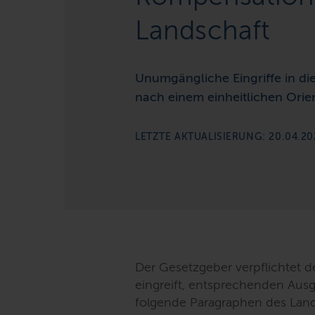
Landschaft
Unumgängliche Eingriffe in di
nach einem einheitlichen Ori
LETZTE AKTUALISIERUNG: 20.04.20
Der Gesetzgeber verpflichtet d
eingreift, entsprechenden Aus
folgende Paragraphen des Land