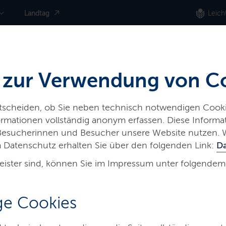
Landtag
Leich
 zur Verwendung von C
ntscheiden, ob Sie neben technisch notwendigen Cooki
nformationen vollständig anonym erfassen. Diese Inform
 Besucherinnen und Besucher unsere Website nutzen. 
 Datenschutz erhalten Sie über den folgenden Link:
D
eister sind, können Sie im Impressum unter folgendem
e Cookies
hr