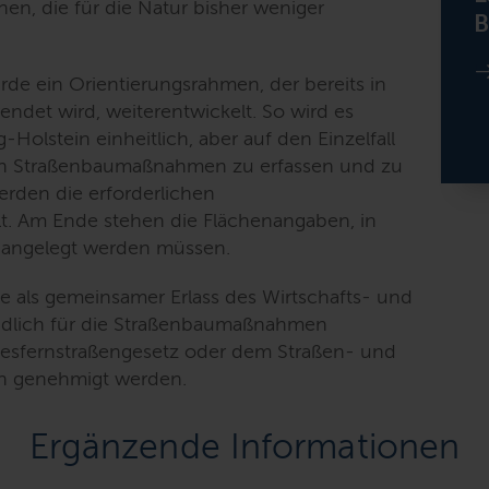
en, die für die Natur bisher weniger
B
e ein Orientierungsrahmen, der bereits in
det wird, weiterentwickelt. So wird es
-Holstein einheitlich, aber auf den Einzelfall
on Straßenbaumaßnahmen zu erfassen und zu
rden die erforderlichen
t. Am Ende stehen die Flächenangaben, in
 angelegt werden müssen.
 als gemeinsamer Erlass des Wirtschafts- und
ndlich für die Straßenbaumaßnahmen
desfernstraßengesetz oder dem Straßen- und
n genehmigt werden.
Ergänzende Informationen