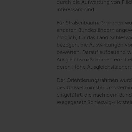
durch die Aufwertung von Fläch
interessant sind.
Für Straßenbaumaßnahmen wurd
anderen Bundesländern angewen
möglich, für das Land Schleswig
bezogen, die Auswirkungen v
bewerten. Darauf aufbauend we
Ausgleichsmaßnahmen ermittel
deren Höhe Ausgleichsflächen
Der Orientierungsrahmen wurde
des Umweltministeriums verbi
eingeführt, die nach dem Bun
Wegegesetz Schleswig-Holstei