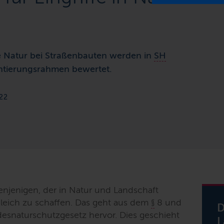
e Natur bei Straßenbauten werden in
SH
entierungsrahmen bewertet.
22
enjenigen, der in Natur und Landschaft
gleich zu schaffen. Das geht aus dem
§
8 und
D
esnaturschutzgesetz hervor. Dies geschieht
L