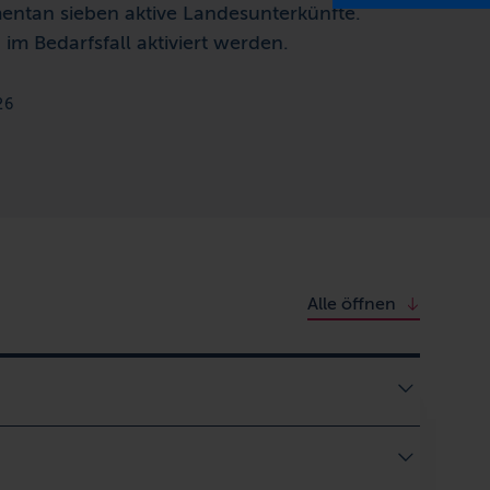
ntan sieben aktive Landesunterkünfte.
m Bedarfsfall aktiviert werden.
26
Alle öffnen