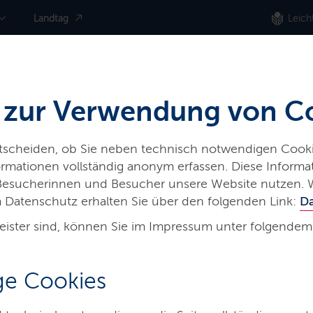
Landtag
Leich
 zur Verwendung von C
ntscheiden, ob Sie neben technisch notwendigen Cooki
nformationen vollständig anonym erfassen. Diese Inform
 Besucherinnen und Besucher unsere Website nutzen. 
 Datenschutz erhalten Sie über den folgenden Link:
D
eister sind, können Sie im Impressum unter folgendem
derung
e Cookies