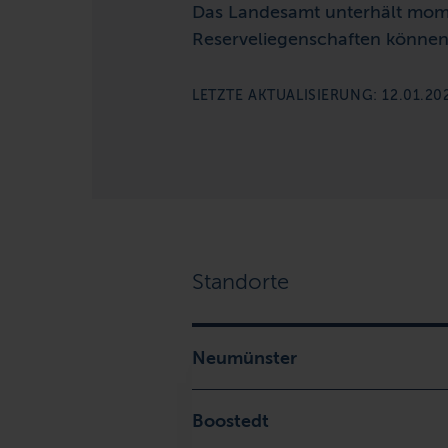
Das Landesamt unterhält mome
Reserveliegenschaften können i
LETZTE AKTUALISIERUNG: 12.01.20
Standorte
Neumünster
Boostedt