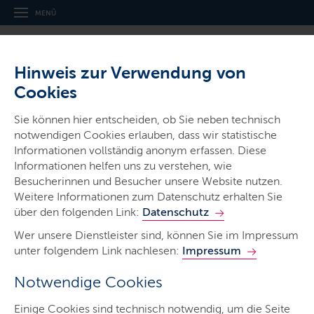
MENÜ
Hinweis zur Verwendung von
Cookies
Sie können hier entscheiden, ob Sie neben technisch
notwendigen Cookies erlauben, dass wir statistische
Ministerien & Behörden
Informationen vollständig anonym erfassen. Diese
Informationen helfen uns zu verstehen, wie
Landesamt für Zuwanderung
Besucherinnen und Besucher unsere Website nutzen.
und Flüchtlinge
Weitere Informationen zum Datenschutz erhalten Sie
über den folgenden Link:
Datenschutz
Wer unsere Dienstleister sind, können Sie im Impressum
unter folgendem Link nachlesen:
Impressum
Notwendige Cookies
Start
Einige Cookies sind technisch notwendig, um die Seite