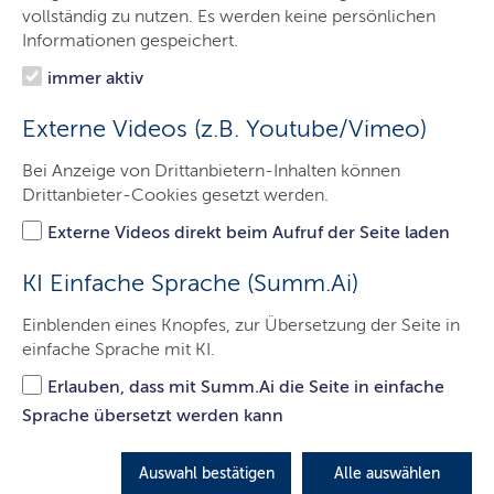
Über uns
vollständig zu nutzen. Es werden keine persönlichen
Informationen gespeichert.
Fachkräfteeinwanderung
immer aktiv
Aufnahme
Externe Videos (z.B. Youtube/Vimeo)
Rückkehr
Bei Anzeige von Drittanbietern-Inhalten können
Karriere
Drittanbieter-Cookies gesetzt werden.
Presse
Externe Videos direkt beim Aufruf der Seite laden
Kontakt
KI Einfache Sprache (Summ.Ai)
Einblenden eines Knopfes, zur Übersetzung der Seite in
einfache Sprache mit KI.
Anfahrtsbeschreibung für die
Erlauben, dass mit Summ.Ai die Seite in einfache
Landesunterkunft Rendsburg als
Sprache übersetzt werden kann
Download
Auswahl bestätigen
Alle auswählen
LETZTE AKTUALISIERUNG: 16.08.2022