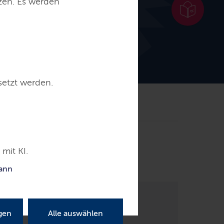
tzen. Es werden
setzt werden.
erziehungspflege
mit KI.
kann
gen
Alle auswählen