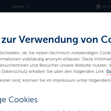
Landtag
Leich
 zur Verwendung von C
ntscheiden, ob Sie neben technisch notwendigen Cooki
nformationen vollständig anonym erfassen. Diese Inform
 Besucherinnen und Besucher unsere Website nutzen. 
 Datenschutz erhalten Sie über den folgenden Link:
D
eister sind, können Sie im Impressum unter folgendem
hes
e Cookies
Bildung