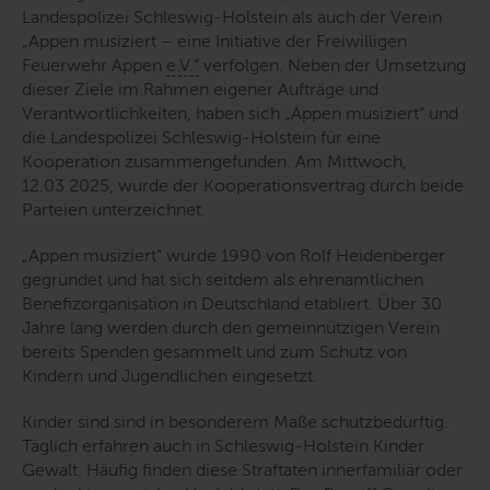
Landespolizei Schleswig-Holstein als auch der Verein
„Appen musiziert – eine Initiative der Freiwilligen
Feuerwehr Appen
e.V.“
verfolgen. Neben der Umsetzung
dieser Ziele im Rahmen eigener Aufträge und
Verantwortlichkeiten, haben sich „Appen musiziert“ und
die Landespolizei Schleswig-Holstein für eine
Kooperation zusammengefunden. Am Mittwoch,
12.03.2025, wurde der Kooperationsvertrag durch beide
Parteien unterzeichnet.
„Appen musiziert“ wurde 1990 von Rolf Heidenberger
gegründet und hat sich seitdem als ehrenamtlichen
Benefizorganisation in Deutschland etabliert. Über 30
Jahre lang werden durch den gemeinnützigen Verein
bereits Spenden gesammelt und zum Schutz von
Kindern und Jugendlichen eingesetzt.
Kinder sind sind in besonderem Maße schutzbedürftig.
Täglich erfahren auch in Schleswig-Holstein Kinder
Gewalt. Häufig finden diese Straftaten innerfamiliär oder