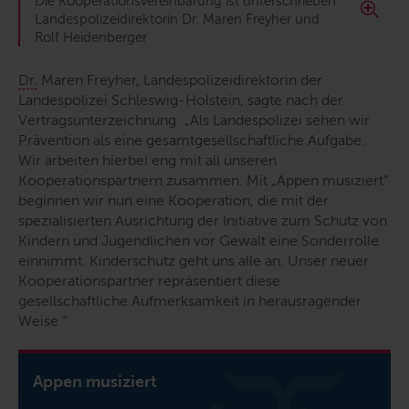
Die Kooperationsvereinbarung ist unterschrieben:
Landespolizeidirektorin Dr. Maren Freyher und
Rolf Heidenberger
Dr.
Maren Freyher, Landespolizeidirektorin der
Landespolizei Schleswig-Holstein, sagte nach der
Vertragsunterzeichnung: „Als Landespolizei sehen wir
Prävention als eine gesamtgesellschaftliche Aufgabe.
Wir arbeiten hierbei eng mit all unseren
Kooperationspartnern zusammen. Mit „Appen musiziert“
beginnen wir nun eine Kooperation, die mit der
spezialisierten Ausrichtung der Initiative zum Schutz von
Kindern und Jugendlichen vor Gewalt eine Sonderrolle
einnimmt. Kinderschutz geht uns alle an. Unser neuer
Kooperationspartner repräsentiert diese
gesellschaftliche Aufmerksamkeit in herausragender
Weise.“
Appen musiziert