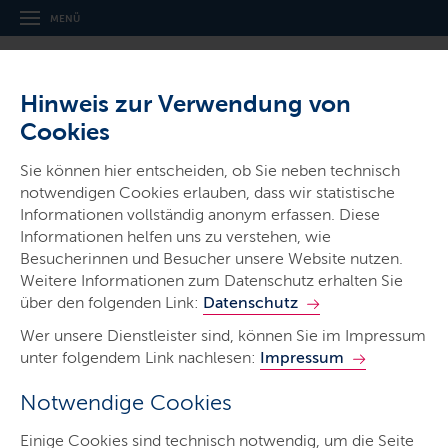
MENÜ
Hinweis zur Verwendung von
Cookies
Sie können hier entscheiden, ob Sie neben technisch
notwendigen Cookies erlauben, dass wir statistische
Ministerien & Behörden
Informationen vollständig anonym erfassen. Diese
Informationen helfen uns zu verstehen, wie
Landespolizei
Besucherinnen und Besucher unsere Website nutzen.
Schleswig-Holstein
Weitere Informationen zum Datenschutz erhalten Sie
über den folgenden Link:
Datenschutz
Wer unsere Dienstleister sind, können Sie im Impressum
unter folgendem Link nachlesen:
Impressum
Notwendige Cookies
Start
Einige Cookies sind technisch notwendig, um die Seite