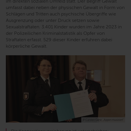
im direkten sozialen Umfeld statt. Der Begriff Gewalt
umfasst dabei neben der physischen Gewalt in Form von
Schlägen und Tritten auch psychische Übergriffe wie
Ausgrenzung oder unter Druck setzen sowie
Sexualstraftaten. 3.401 Kinder wurden im Jahre 2023 in
der Polizeilichen Kriminalstatistik als Opfer von
Straftaten erfasst. 529 dieser Kinder erfuhren dabei
körperliche Gewalt.
© Carsten Genz, „Appen musiziert“