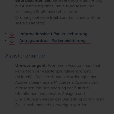
Bitte beachten Sie:
Bitte senden Sie den Antrag
auf Ausstellung eines Parkausweises an Ihre
zuständige Straßenverkehrs- oder
Ordnungsbehörde (
nicht
an das Landesamt für
soziale Dienste!).
Informationsblatt Parkerleichterung
Antragsvordruck Parkerleichterung
Assistenzhunde
Um was es geht:
Wer einen Assistenzhund hat,
kann nach der Assistenzhundeverordnung
(AHundV--Assistenzhundeverordnung) einen
Ausweis beantragen. Mit diesem Ausweis darf
Menschen mit Behinderung der Zutritt zu
öffentlichen und privaten Anlagen und
Einrichtungen wegen der Begleitung durch ihren
Assistenzhund nicht verweigert werden.