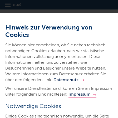
MENÜ
Hinweis zur Verwendung von
Cookies
Sie können hier entscheiden, ob Sie neben technisch
notwendigen Cookies erlauben, dass wir statistische
Ministerien & Behörden
Informationen vollständig anonym erfassen. Diese
Informationen helfen uns zu verstehen, wie
Landesamt für Arbeitsschutz,
Besucherinnen und Besucher unsere Website nutzen.
Soziales und Gesundheit
Weitere Informationen zum Datenschutz erhalten Sie
über den folgenden Link:
Datenschutz
Wer unsere Dienstleister sind, können Sie im Impressum
unter folgendem Link nachlesen:
Impressum
Notwendige Cookies
Start
Einige Cookies sind technisch notwendig, um die Seite