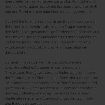
übergreifende Fachaufgaben zuständig. Politische und
rechtliche Vorgaben durch die Europäische Union (
EU
)
und den Bund müssen dabei berücksichtigt werden.
Das LASG informiert und berät die Bevölkerung sowie
Behörden in umweltmedizinischen Fragen sowie über
den Schutz vor gesundheitsgefährdenden Einﬂüssen aus
der Umwelt und regt Maßnahmen zu deren Abwehr an.
Im hauseigenen Labor werden Untersuchungen zu
aktuellen umwelttoxikologischen Fragestellungen
durchgeführt.
Darüber hinaus übernimmt das LASG weitere
spezialrechtliche Aufgaben in den Bereichen
Trinkwasser, Badegewässer und Bäderhygiene. Neben
der Beratung von Öffentlichkeit, Behörden und anderen
Institutionen zu entsprechenden Themen sammelt und
prüft das LASG unter anderem in Zusammenarbeit mit
den Gesundheitsämtern der Kreise und kreisfreien
Städte alle relevanten Überwachungsdaten zur Trink-
und Badegewässerqualität.