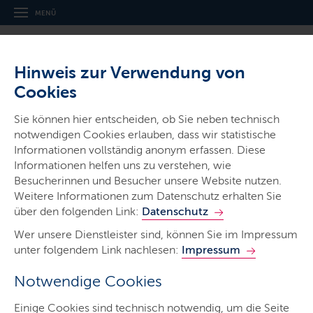
MENÜ
Hinweis zur Verwendung von
Cookies
Sie können hier entscheiden, ob Sie neben technisch
notwendigen Cookies erlauben, dass wir statistische
Ministerien & Behörden
Informationen vollständig anonym erfassen. Diese
Informationen helfen uns zu verstehen, wie
Landesamt für Arbeitsschutz,
Besucherinnen und Besucher unsere Website nutzen.
Soziales und Gesundheit
Weitere Informationen zum Datenschutz erhalten Sie
über den folgenden Link:
Datenschutz
Wer unsere Dienstleister sind, können Sie im Impressum
unter folgendem Link nachlesen:
Impressum
Notwendige Cookies
Start
Einige Cookies sind technisch notwendig, um die Seite