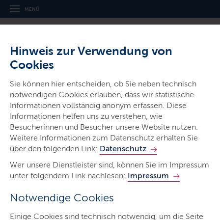
MENÜ
Hinweis zur Verwendung von
Cookies
Sie können hier entscheiden, ob Sie neben technisch
notwendigen Cookies erlauben, dass wir statistische
Ministerien & Behörden
Informationen vollständig anonym erfassen. Diese
Informationen helfen uns zu verstehen, wie
Landesamt für Arbeitsschutz,
Besucherinnen und Besucher unsere Website nutzen.
Soziales und Gesundheit
Weitere Informationen zum Datenschutz erhalten Sie
über den folgenden Link:
Datenschutz
Wer unsere Dienstleister sind, können Sie im Impressum
unter folgendem Link nachlesen:
Impressum
Notwendige Cookies
Start
Einige Cookies sind technisch notwendig, um die Seite