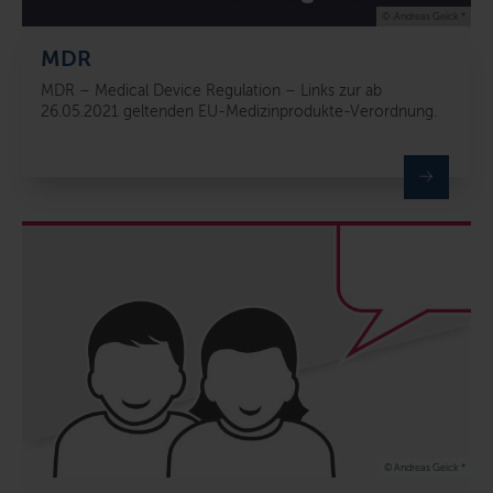
© .Andreas Geick *
MDR
MDR – Medical Device Regulation – Links zur ab
26.05.2021 geltenden EU-Medizinprodukte-Verordnung
.
© Andreas Geick *