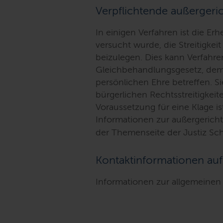
Verpflichtende außergeric
In einigen Verfahren ist die Er
versucht wurde, die Streitigkei
beizulegen. Dies kann Verfahr
Gleichbehandlungsgesetz, dem
persönlichen Ehre betreffen. S
bürgerlichen Rechtsstreitigkei
Voraussetzung für eine Klage i
Informationen zur außergericht
der Themenseite der Justiz Sch
Kontaktinformationen auf
Informationen zur allgemeinen 