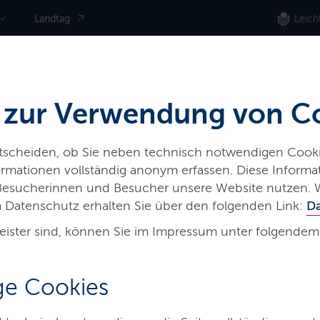
Landtag
Leich
 zur Verwendung von C
ntscheiden, ob Sie neben technisch notwendigen Cooki
nformationen vollständig anonym erfassen. Diese Inform
 Besucherinnen und Besucher unsere Website nutzen. 
 Datenschutz erhalten Sie über den folgenden Link:
D
eister sind, können Sie im Impressum unter folgendem
e Cookies