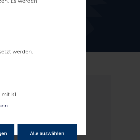
tzen. Es werden
setzt werden.
Kontakt
mit KI.
kann
gen
Alle auswählen