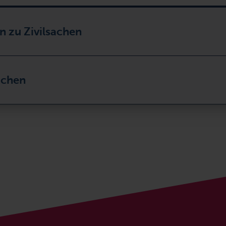
n zu Zivilsachen
achen