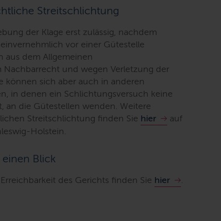
htliche Streitschlichtung
hebung der Klage erst zulässig, nachdem
t einvernehmlich vor einer Gütestelle
en aus dem Allgemeinen
 Nachbarrecht und wegen Verletzung der
ie können sich aber auch in anderen
ten, in denen ein Schlichtungsversuch keine
st, an die Gütestellen wenden. Weitere
lichen Streitschlichtung finden Sie
hier
auf
leswig-Holstein.
 einen Blick
Erreichbarkeit des Gerichts finden Sie
hier
.