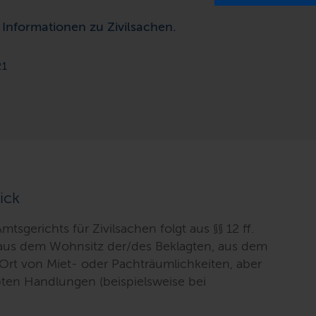
n Informationen zu Zivilsachen.
21
ick
mtsgerichts für Zivilsachen folgt aus §§ 12 ff.
aus dem Wohnsitz der/des Beklagten, aus dem
Ort von Miet- oder Pachträumlichkeiten, aber
ten Handlungen (beispielsweise bei