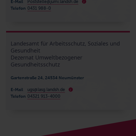
E-Mail
Poststelle@jumi.landsh.de
i
Telefon
0431 988-0
Landesamt für Arbeitsschutz, Soziales und
Gesundheit
Dezernat Umweltbezogener
Gesundheitsschutz
Gartenstraße 24, 24534 Neumünster
E-Mail
ugs@lasg.landsh.de
i
Telefon
04321 913-4000