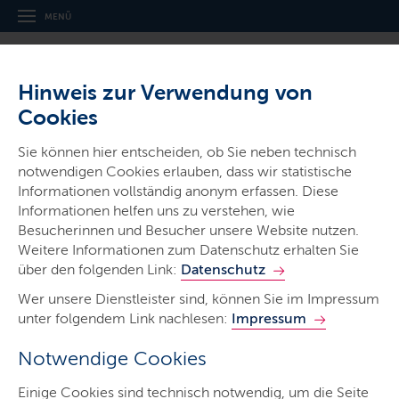
MENÜ
Hinweis zur Verwendung von
Cookies
Hitzeschutz in Schleswig-Holstein
Sie können hier entscheiden, ob Sie neben technisch
notwendigen Cookies erlauben, dass wir statistische
LETZTE AKTUALISIERUNG: 22.07.2025
Informationen vollständig anonym erfassen. Diese
Informationen helfen uns zu verstehen, wie
Inhalte dieser Seite
Besucherinnen und Besucher unsere Website nutzen.
Weitere Informationen zum Datenschutz erhalten Sie
über den folgenden Link:
Datenschutz
Worum geht es?
Wer unsere Dienstleister sind, können Sie im Impressum
unter folgendem Link nachlesen:
Impressum
Notwendige Cookies
Einige Cookies sind technisch notwendig, um die Seite