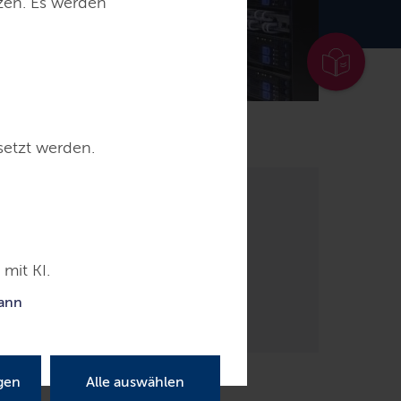
tzen. Es werden
ntakt
setzt werden.
mit KI.
kann
gen
Alle auswählen