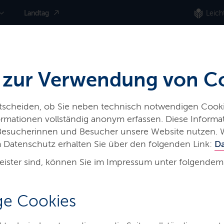
Landtag
Leich
 zur Verwendung von C
ntscheiden, ob Sie neben technisch notwendigen Cooki
nformationen vollständig anonym erfassen. Diese Inform
 Besucherinnen und Besucher unsere Website nutzen. 
 Datenschutz erhalten Sie über den folgenden Link:
D
eister sind, können Sie im Impressum unter folgendem
nzportal
e Cookies