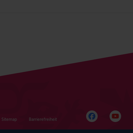
Sitemap
Barrierefreiheit