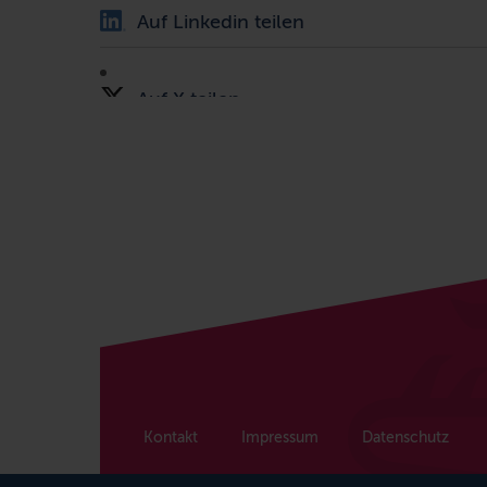
Auf Linkedin teilen
Auf X teilen
Kontakt
Impressum
Datenschutz