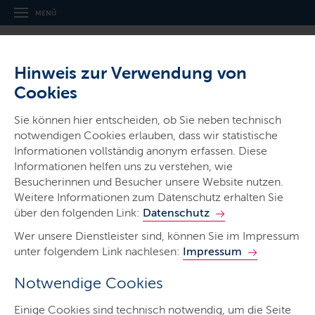
MENÜ
Hinweis zur Verwendung von
Cookies
Thema
Sie können hier entscheiden, ob Sie neben technisch
Verkehr (Sicherheit)
notwendigen Cookies erlauben, dass wir statistische
Informationen vollständig anonym erfassen. Diese
Informationen helfen uns zu verstehen, wie
Besucherinnen und Besucher unsere Website nutzen.
Weitere Informationen zum Datenschutz erhalten Sie
über den folgenden Link:
Datenschutz
Verkehr (Sicherheit)
Wer unsere Dienstleister sind, können Sie im Impressum
unter folgendem Link nachlesen:
Impressum
Mobilität ist wichtig für die Menschen in Schleswig-
Notwendige Cookies
Holstein. Hohe Priorität muss dabei aber immer die
Verkehrssicherheit haben.
Einige Cookies sind technisch notwendig, um die Seite