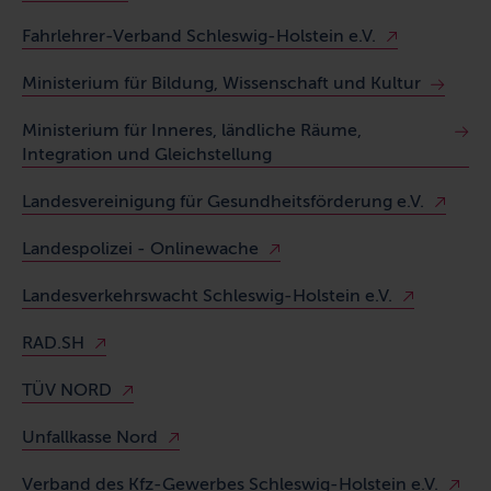
Fahrlehrer-Verband Schleswig-Holstein e.V.
Ministerium für Bildung, Wissenschaft und Kultur
Ministerium für Inneres, ländliche Räume,
Integration und Gleichstellung
Landesvereinigung für Gesundheitsförderung e.V.
Landespolizei - Onlinewache
Landesverkehrswacht Schleswig-Holstein e.V.
RAD.SH
TÜV NORD
Unfallkasse Nord
Verband des Kfz-Gewerbes Schleswig-Holstein e.V.