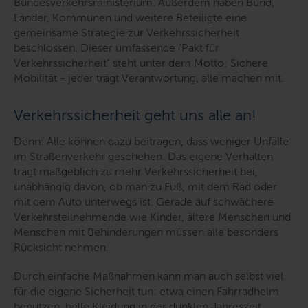
Bundesverkehrsministerium. Außerdem haben Bund,
Länder, Kommunen und weitere Beteiligte eine
gemeinsame Strategie zur Verkehrssicherheit
beschlossen. Dieser umfassende "Pakt für
Verkehrssicherheit" steht unter dem Motto: Sichere
Mobilität - jeder trägt Verantwortung, alle machen mit.
Verkehrssicherheit geht uns alle an!
Denn: Alle können dazu beitragen, dass weniger Unfälle
im Straßenverkehr geschehen. Das eigene Verhalten
trägt maßgeblich zu mehr Verkehrssicherheit bei,
unabhängig davon, ob man zu Fuß, mit dem Rad oder
mit dem Auto unterwegs ist. Gerade auf schwächere
Verkehrsteilnehmende wie Kinder, ältere Menschen und
Menschen mit Behinderungen müssen alle besonders
Rücksicht nehmen.
Durch einfache Maßnahmen kann man auch selbst viel
für die eigene Sicherheit tun: etwa einen Fahrradhelm
benutzen, helle Kleidung in der dunklen Jahreszeit