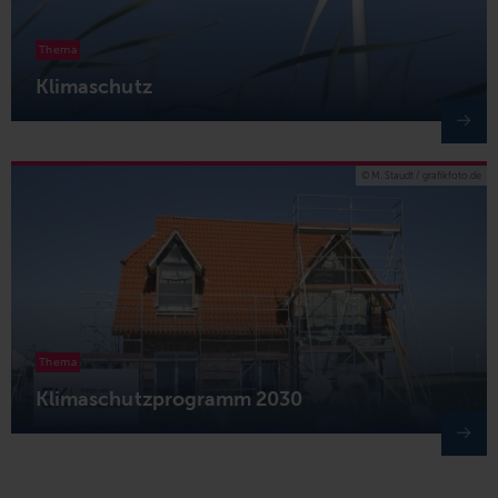
Thema
Klimaschutz
© M. Staudt / grafikfoto.de
Thema
Klimaschutzprogramm 2030