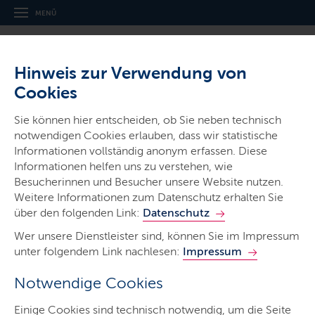
MENÜ
Hinweis zur Verwendung von
Cookies
Thema
Sie können hier entscheiden, ob Sie neben technisch
Bürgerforum Klima
notwendigen Cookies erlauben, dass wir statistische
Schleswig-Holstein
Informationen vollständig anonym erfassen. Diese
Informationen helfen uns zu verstehen, wie
Besucherinnen und Besucher unsere Website nutzen.
Weitere Informationen zum Datenschutz erhalten Sie
über den folgenden Link:
Datenschutz
Wer unsere Dienstleister sind, können Sie im Impressum
Start
unter folgendem Link nachlesen:
Impressum
Forum
Notwendige Cookies
Themen
Einige Cookies sind technisch notwendig, um die Seite