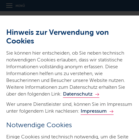
MENÜ
Hinweis zur Verwendung von
Cookies
Thema
Sie können hier entscheiden, ob Sie neben technisch
Wahlen
notwendigen Cookies erlauben, dass wir statistische
Informationen vollständig anonym erfassen. Diese
Informationen helfen uns zu verstehen, wie
Besucherinnen und Besucher unsere Website nutzen.
Weitere Informationen zum Datenschutz erhalten Sie
über den folgenden Link:
Datenschutz
Start
Wer unsere Dienstleister sind, können Sie im Impressum
Wahlen in SH
unter folgendem Link nachlesen:
Impressum
Termine
Notwendige Cookies
Wahlergebnisse
Einige Cookies sind technisch notwendig, um die Seite