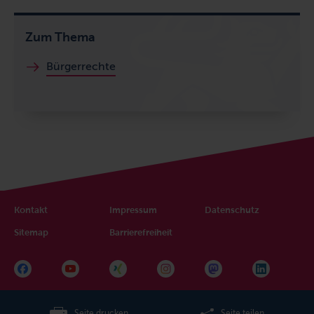
Zum Thema
Bürgerrechte
Kontakt
Impressum
Datenschutz
Sitemap
Barrierefreiheit
Seite drucken
Seite teilen