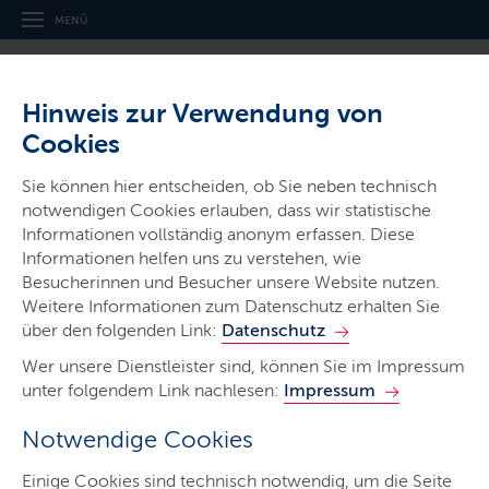
MENÜ
Hinweis zur Verwendung von
Cookies
Sie können hier entscheiden, ob Sie neben technisch
notwendigen Cookies erlauben, dass wir statistische
Ministerien & Behörden
Informationen vollständig anonym erfassen. Diese
Ministerium für Soziales, Jugend,
Informationen helfen uns zu verstehen, wie
Familie, Senioren, Integration und
Besucherinnen und Besucher unsere Website nutzen.
Weitere Informationen zum Datenschutz erhalten Sie
Gleichstellung
über den folgenden Link:
Datenschutz
Wer unsere Dienstleister sind, können Sie im Impressum
unter folgendem Link nachlesen:
Impressum
Notwendige Cookies
Start
Einige Cookies sind technisch notwendig, um die Seite