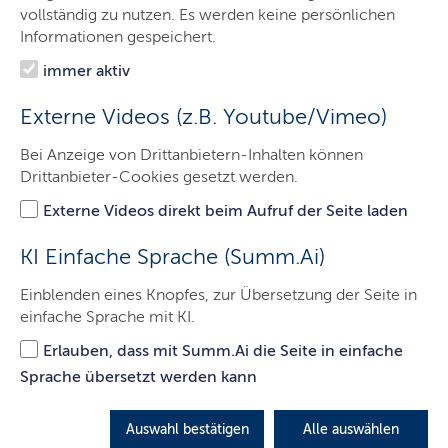
Ministerin
vollständig zu nutzen. Es werden keine persönlichen
Informationen gespeichert.
Ministerium
immer aktiv
Themen
Externe Videos (z.B. Youtube/Vimeo)
Presse
Bei Anzeige von Drittanbietern-Inhalten können
Service
Drittanbieter-Cookies gesetzt werden.
Kontakt
Externe Videos direkt beim Aufruf der Seite laden
Leichte Sprache
KI Einfache Sprache (Summ.Ai)
Einblenden eines Knopfes, zur Übersetzung der Seite in
einfache Sprache mit KI.
Erlauben, dass mit Summ.Ai die Seite in einfache
Sprache übersetzt werden kann
Auswahl bestätigen
Alle auswählen