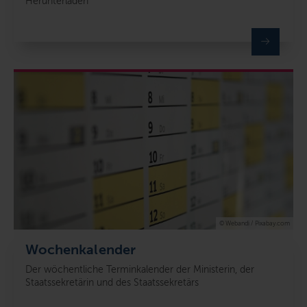
Herunterladen
© Webandi / Pixabay.com
Wochenkalender
Der wöchentliche Terminkalender der Ministerin, der
Staatssekretärin und des Staatssekretärs