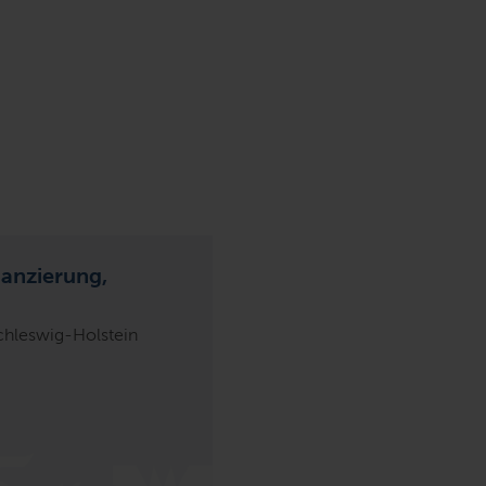
nanzierung,
Schleswig-Holstein