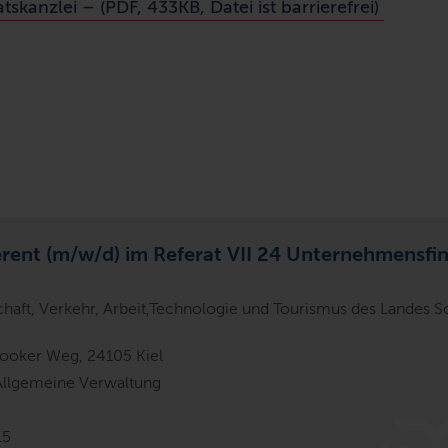
skanzlei – (PDF, 433KB, Datei ist barrierefrei)
erent (m/w/d) im Referat VII 24 Unternehmensfi
chaft, Verkehr, Arbeit,Technologie und Tourismus des Landes 
ooker Weg, 24105 Kiel
Allgemeine Verwaltung
15