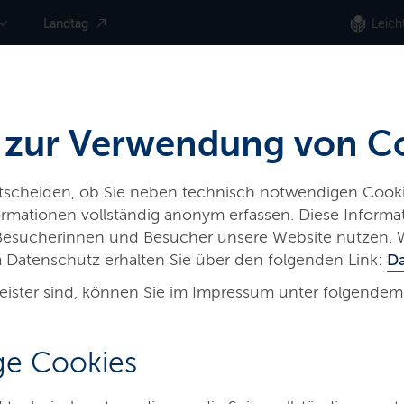
Landtag
Leich
 zur Verwendung von C
ntscheiden, ob Sie neben technisch notwendigen Cooki
nformationen vollständig anonym erfassen. Diese Inform
 Besucherinnen und Besucher unsere Website nutzen. 
 Datenschutz erhalten Sie über den folgenden Link:
D
eister sind, können Sie im Impressum unter folgendem
aft,
e Cookies
ologie