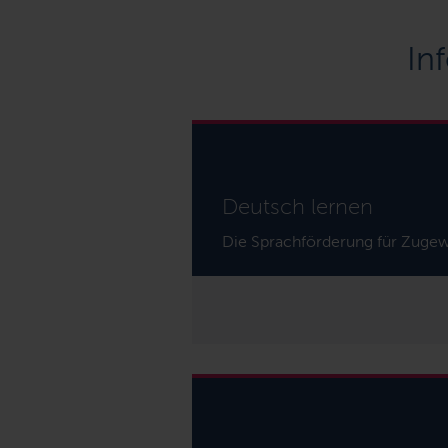
In
Deutsch lernen
Die Sprachförderung für Zugewa