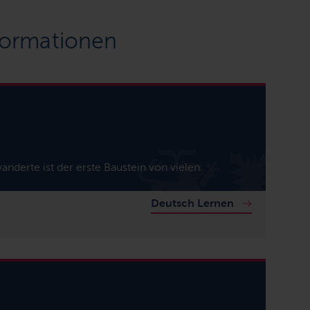
formationen
nderte ist der erste Baustein von vielen.
Deutsch Lernen