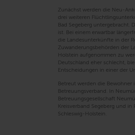
Zunächst werden die Neu-Ank
drei weiteren Flüchtlingsunter
Bad Segeberg untergebracht. Dor
ist. Bei einem erwartbar längerf
die Landesunterkünfte in der 
Zuwanderungsbehörden der Land
Holstein aufgenommen zu werde
Deutschland eher schlecht, ble
Entscheidungen in einer der Un
Betreut werden die Bewohner 
Betreuungsverband. In Neumüns
Betreuungsgesellschaft Neumü
Kreisverband Segeberg und in R
Schleswig-Holstein.