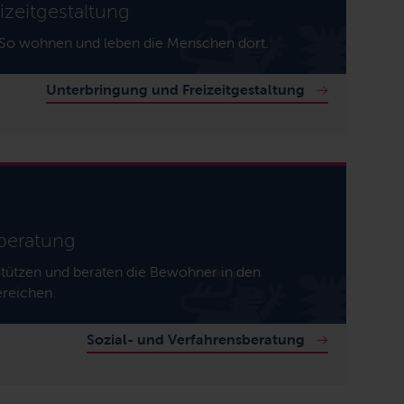
izeitgestaltung
: So wohnen und leben die Menschen dort.
Unterbringung und Freizeitgestaltung
sberatung
tützen und beraten die Bewohner in den
ereichen.
Sozial- und Verfahrensberatung