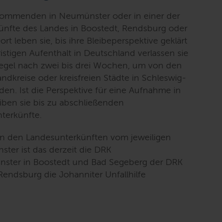
ommenden in Neumünster oder in einer der
künfte des Landes in Boostedt, Rendsburg oder
t leben sie, bis ihre Bleibeperspektive geklärt
ristigen Aufenthalt in Deutschland verlassen sie
Regel nach zwei bis drei Wochen, um von den
kreise oder kreisfreien Städte in Schleswig-
n. Ist die Perspektive für eine Aufnahme in
iben sie bis zu abschließenden
terkünfte.
in den Landesunterkünften vom jeweiligen
ter ist das derzeit die DRK
nster in Boostedt und Bad Segeberg der DRK
endsburg die Johanniter Unfallhilfe