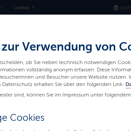
Landtag
Leich
 zur Verwendung von C
ntscheiden, ob Sie neben technisch notwendigen Cooki
nformationen vollständig anonym erfassen. Diese Inform
 Besucherinnen und Besucher unsere Website nutzen. 
 Datenschutz erhalten Sie über den folgenden Link:
D
eister sind, können Sie im Impressum unter folgendem
derung
e Cookies