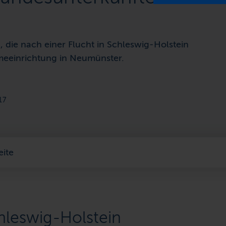
, die nach einer Flucht in Schleswig-Holstein
meeinrichtung in Neumünster.
17
eite
leswig-Holstein