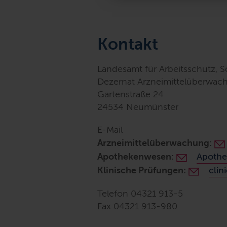
Kontakt
Landesamt für Arbeitsschutz, 
Dezernat Arzneimittelüberwac
Gartenstraße 24
24534 Neumünster
E-Mail
Arzneimittelüberwachung:
Apothekenwesen:
Apothe
Klinische Prüfungen:
clin
Telefon 04321 913-5
Fax 04321 913-980