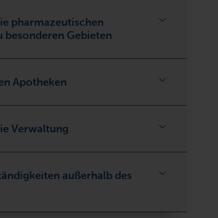
die pharmazeutischen
u besonderen Gebieten
en Apotheken
die Verwaltung
ändigkeiten außerhalb des