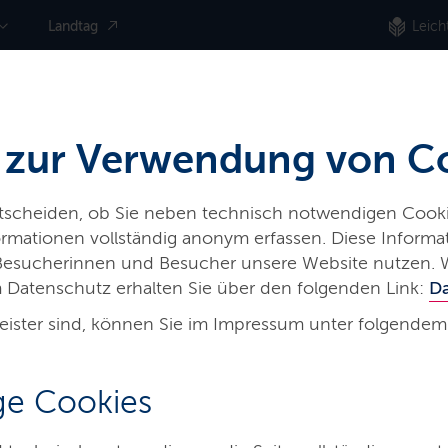
Landtag
Leich
 zur Verwendung von C
ntscheiden, ob Sie neben technisch notwendigen Cooki
nformationen vollständig anonym erfassen. Diese Inform
 Besucherinnen und Besucher unsere Website nutzen. 
 Datenschutz erhalten Sie über den folgenden Link:
D
eister sind, können Sie im Impressum unter folgendem
chutz,
e Cookies
it