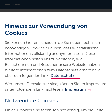
MENÜ
Hinweis zur Verwendung von
Cookies
Sie können hier entscheiden, ob Sie neben technisch
notwendigen Cookies erlauben, dass wir statistische
Informationen vollständig anonym erfassen. Diese
Gerichte & Justizbehörden
Informationen helfen uns zu verstehen, wie
Amtsgericht Bad Segeberg
Besucherinnen und Besucher unsere Website nutzen.
Weitere Informationen zum Datenschutz erhalten Sie
über den folgenden Link:
Datenschutz
Wer unsere Dienstleister sind, können Sie im Impressum
unter folgendem Link nachlesen:
Impressum
Notwendige Cookies
Start
Einige Cookies sind technisch notwendig, um die Seite