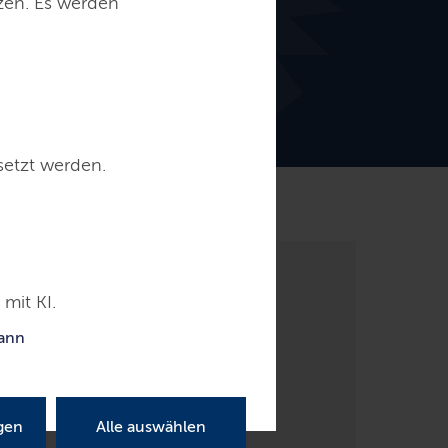
tzen. Es werden
setzt werden.
Kontakt
mit KI.
kann
gen
Alle auswählen