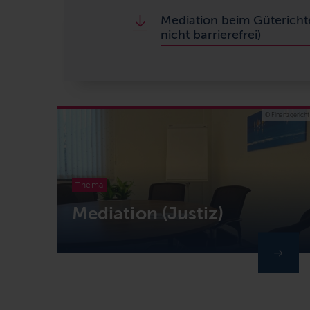
Mediation beim Güterichte
nicht barrierefrei)
© Finanzgericht
Thema
Mediation (Justiz)