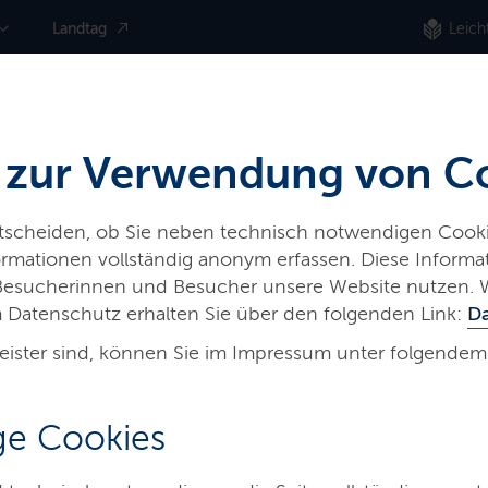
Landtag
Leich
 zur Verwendung von C
ntscheiden, ob Sie neben technisch notwendigen Cooki
nformationen vollständig anonym erfassen. Diese Inform
 Besucherinnen und Besucher unsere Website nutzen. 
 Datenschutz erhalten Sie über den folgenden Link:
D
eister sind, können Sie im Impressum unter folgendem
e Cookies
berg