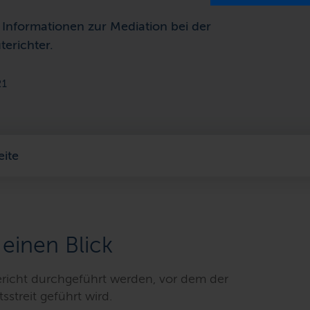
n Informationen zur Mediation bei der
terichter.
21
eite
 einen Blick
richt durchgeführt werden, vor dem der
streit geführt wird.