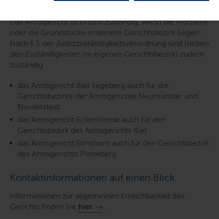
Zuständigkeit auf einen Blick
Das Amtsgericht ist örtlich zuständig, wenn die Hofstelle
oder die Grundstücke in seinem Gerichtsbezirk liegen.
Nach § 5 der Justizzuständigkeitsverordnung sind (neben
den Zuständigkeiten im eigenen Gerichtsbezirk) zudem
zuständig
das Amtsgericht Bad Segeberg auch für die
Gerichtsbezirke der Amtsgerichte Neumünster und
Norderstedt
das Amtsgericht Eckernförde auch für den
Gerichtsbezirk des Amtsgerichts Kiel
das Amtsgericht Elmshorn auch für den Gerichtsbezirk
des Amtsgerichts Pinneberg
Kontaktinformationen auf einen Blick
Informationen zur allgemeinen Erreichbarkeit des
Gerichts finden Sie
hier
.