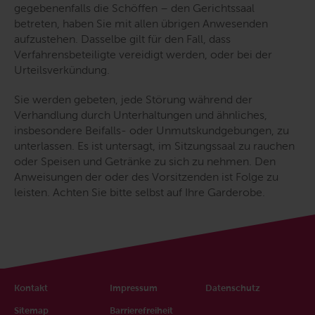
gegebenenfalls die Schöffen – den Gerichtssaal
betreten, haben Sie mit allen übrigen Anwesenden
aufzustehen. Dasselbe gilt für den Fall, dass
Verfahrensbeteiligte vereidigt werden, oder bei der
Urteilsverkündung.
Sie werden gebeten, jede Störung während der
Verhandlung durch Unterhaltungen und ähnliches,
insbesondere Beifalls- oder Unmutskundgebungen, zu
unterlassen. Es ist untersagt, im Sitzungssaal zu rauchen
oder Speisen und Getränke zu sich zu nehmen. Den
Anweisungen der oder des Vorsitzenden ist Folge zu
leisten. Achten Sie bitte selbst auf Ihre Garderobe.
Kontakt
Impressum
Datenschutz
Sitemap
Barrierefreiheit