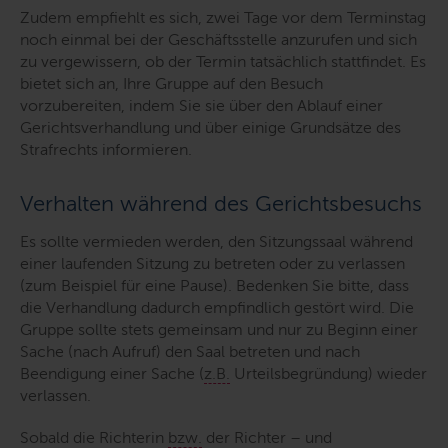
Zudem empfiehlt es sich, zwei Tage vor dem Terminstag
noch einmal bei der Geschäftsstelle anzurufen und sich
zu vergewissern, ob der Termin tatsächlich stattfindet. Es
bietet sich an, Ihre Gruppe auf den Besuch
vorzubereiten, indem Sie sie über den Ablauf einer
Gerichtsverhandlung und über einige Grundsätze des
Strafrechts informieren.
Verhalten während des Gerichtsbesuchs
Es sollte vermieden werden, den Sitzungssaal während
einer laufenden Sitzung zu betreten oder zu verlassen
(zum Beispiel für eine Pause). Bedenken Sie bitte, dass
die Verhandlung dadurch empfindlich gestört wird. Die
Gruppe sollte stets gemeinsam und nur zu Beginn einer
Sache (nach Aufruf) den Saal betreten und nach
Beendigung einer Sache (
z.B.
Urteilsbegründung) wieder
verlassen.
Sobald die Richterin
bzw.
der Richter – und