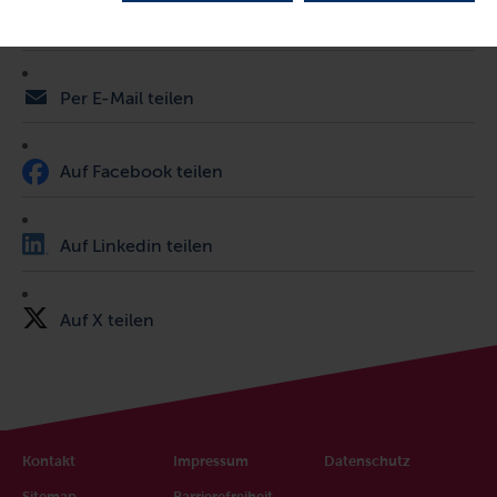
Auf Xing teilen
Per E-Mail teilen
Auf Facebook teilen
Auf Linkedin teilen
Auf X teilen
Kontakt
Impressum
Datenschutz
Sitemap
Barrierefreiheit